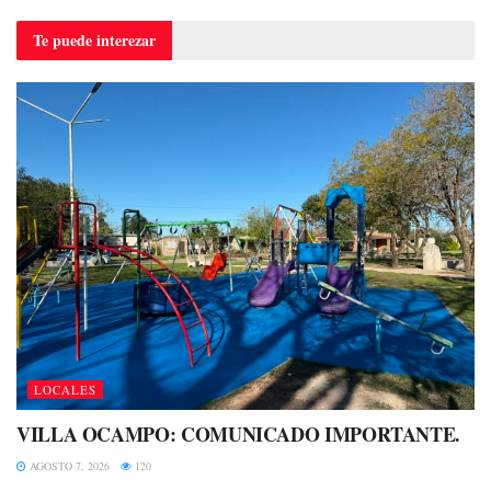
Te puede
interezar
LOCALES
VILLA OCAMPO: COMUNICADO IMPORTANTE.
AGOSTO 7, 2026
120