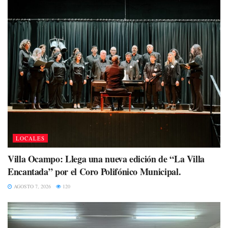
LOCALES
Villa Ocampo: Llega una nueva edición de “La Villa
Encantada” por el Coro Polifónico Municipal.
AGOSTO 7, 2026
120