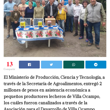
13
Compartir
El Ministerio de Producción, Ciencia y Tecnología, a
través de la Secretaría de Agroalimentos, entregó 2
millones de pesos en asistencia económica a
pequeños productores lecheros de Villa Ocampo,
los cuáles fueron canalizados a través de la
Asociación para el Desarrollo de Villa Ocampo.