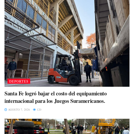
DEPORTES
Santa Fe logró bajar el costo del equipamiento
internacional para los Juegos Suramericanos.
AGOSTO 7, 2026
120