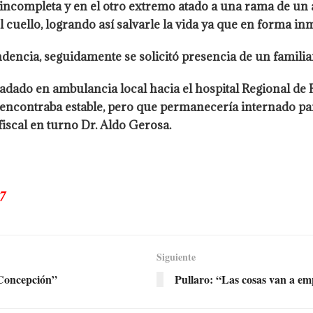
completa y en el otro extremo atado a una rama de un ár
del cuello, logrando así salvarle la vida ya que en forma i
dencia, seguidamente se solicitó presencia de un familiar
ladado en ambulancia local hacia el hospital Regional d
 encontraba estable, pero que permanecería internado par
fiscal en turno Dr. Aldo Gerosa.
7
Siguiente
oncepción”
Pullaro: “Las cosas van a emp