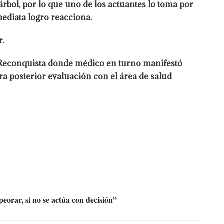
bol, por lo que uno de los actuantes lo toma por
nmediata logro reacciona.
.
e Reconquista donde médico en turno manifestó
a posterior evaluación con el área de salud
eorar, si no se actúa con decisión”