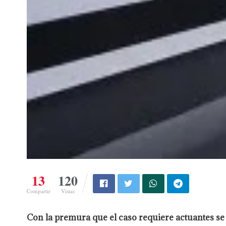
13
120
Compartir
Vistas
Con la premura que el caso requiere actuantes se c