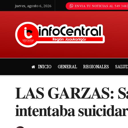
jueves, agosto 6, 2026
ENVIA TU NOTICIAS AL 549 3482
INICIO
GENERAL
REGIONALES
SALU
LAS GARZAS: Sal
intentaba suicidar