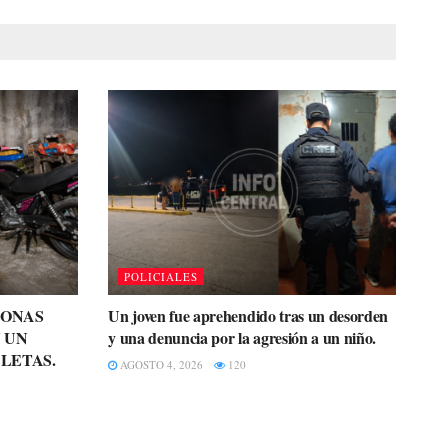
POLICIALES
SONAS
Un joven fue aprehendido tras un desorden
 UN
y una denuncia por la agresión a un niño.
LETAS.
AGOSTO 4, 2026
120