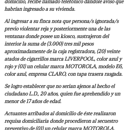
domicilio, recibe llamado telefónico dándole aviso que
habrían ingresado a su vivienda.
Al ingresar a su finca nota que persona/s ignorada/s
previo violentar reja y posteriormente una de las
ventanas donde posee un kiosco, sustrajeron del
interior la suma de (3.000) tres mil pesos
aproximadamente de la caja registradora, (20) veinte
atados de cigarrillos marca LIVERPOOL, color azul y
rojo y (01) un celular marca MOTOROLA, modelo E6,
color azul, empresa CLARO, con tapa trasera rasgada.
Se logro establecer que no serian ajenos al hecho el
ciudadano L.D., 20 años, quien fue aprehendido y un
menor de 17 años de edad.
Actuantes arribados al domicilio de éste realizaron
requisa domiciliaria donde procedieron al secuestro
preventivo de (01) un celular marca MOTOROLA,