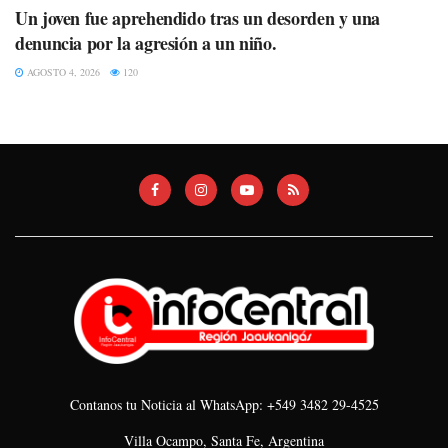
Un joven fue aprehendido tras un desorden y una
denuncia por la agresión a un niño.
AGOSTO 4, 2026
120
Contanos tu Noticia al WhatsApp: +549 3482 29-4525
Villa Ocampo, Santa Fe, Argentina