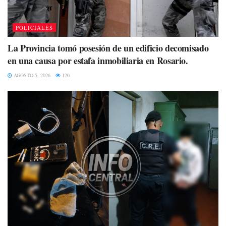
POLICIALES
La Provincia tomó posesión de un edificio decomisado
en una causa por estafa inmobiliaria en Rosario.
AGOSTO 5, 2026
120