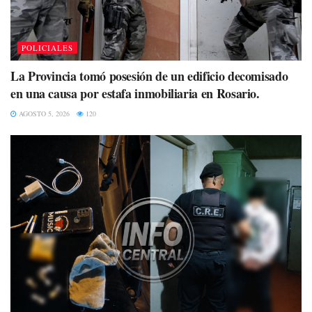
POLICIALES
La Provincia tomó posesión de un edificio decomisado
en una causa por estafa inmobiliaria en Rosario.
AGOSTO 5, 2026
120