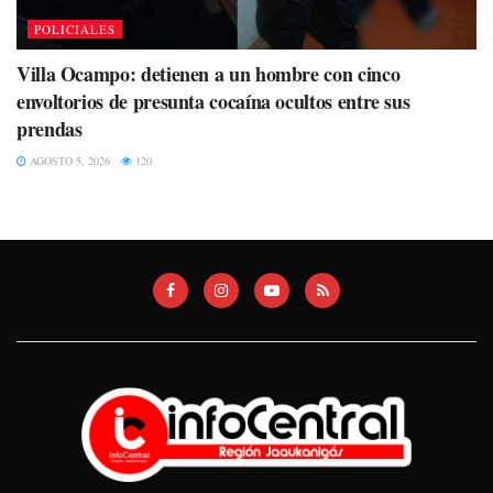
POLICIALES
Villa Ocampo: detienen a un hombre con cinco
envoltorios de presunta cocaína ocultos entre sus
prendas
AGOSTO 5, 2026
120