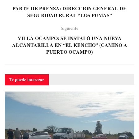
PARTE DE PRENSA: DIRECCION GENERAL DE
SEGURIDAD RURAL “LOS PUMAS”
Siguiente
VILLA OCAMPO: SE INSTALÓ UNA NUEVA
ALCANTARILLA EN “EL KENCHO” (CAMINO A
PUERTO OCAMPO)
Te puede
interezar