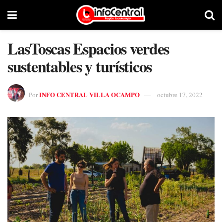
LasToscas Espacios verdes
sustentables y turísticos
INFO CENTRAL VILLA OCAMPO
Por
octubre 17, 2022