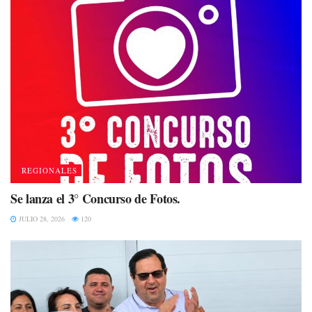
REGIONALES
Se lanza el 3° Concurso de Fotos.
JULIO 28, 2026
120