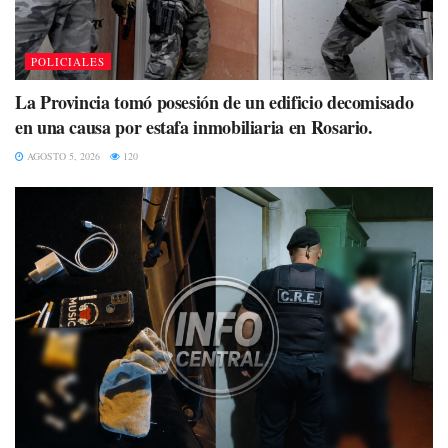
POLICIALES
La Provincia tomó posesión de un edificio decomisado
en una causa por estafa inmobiliaria en Rosario.
AGOSTO 5, 2026
120