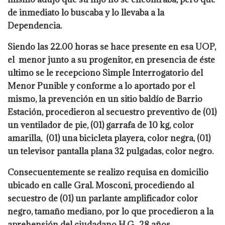
de inmediato lo buscaba y lo llevaba a la
Dependencia.
Siendo las 22.00 horas se hace presente en esa UOP,
el menor junto a su progenitor, en presencia de éste
ultimo se le recepciono Simple Interrogatorio del
Menor Punible y conforme a lo aportado por el
mismo, la prevención en un sitio baldío de Barrio
Estación, procedieron al secuestro preventivo de (01)
un ventilador de pie, (01) garrafa de 10 kg, color
amarilla, (01) una bicicleta playera, color negra, (01)
un televisor pantalla plana 32 pulgadas, color negro.
Consecuentemente se realizo requisa en domicilio
ubicado en calle Gral. Mosconi, procediendo al
secuestro de (01) un parlante amplificador color
negro, tamaño mediano, por lo que procedieron a la
aprehensión del ciudadano H.G., 28 años,