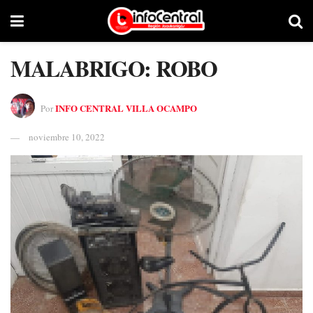
MALABRIGO: ROBO
INFO CENTRAL VILLA OCAMPO
Por
noviembre 10, 2022