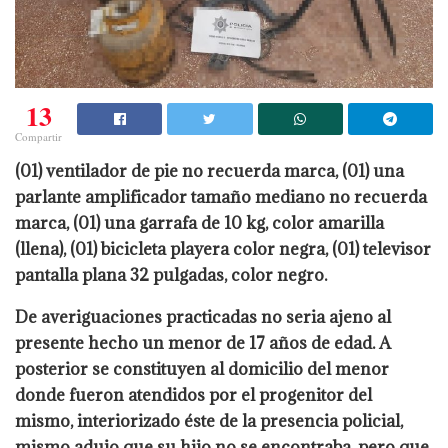
13
Compartir
(01) ventilador de pie no recuerda marca, (01) una
parlante amplificador tamaño mediano no recuerda
marca, (01) una garrafa de 10 kg, color amarilla
(llena), (01) bicicleta playera color negra, (01) televisor
pantalla plana 32 pulgadas, color negro.
De averiguaciones practicadas no seria ajeno al
presente hecho un menor de 17 años de edad. A
posterior se constituyen al domicilio del menor
donde fueron atendidos por el progenitor del
mismo, interiorizado éste de la presencia policial,
mismo adujo que su hijo no se encontraba, pero que