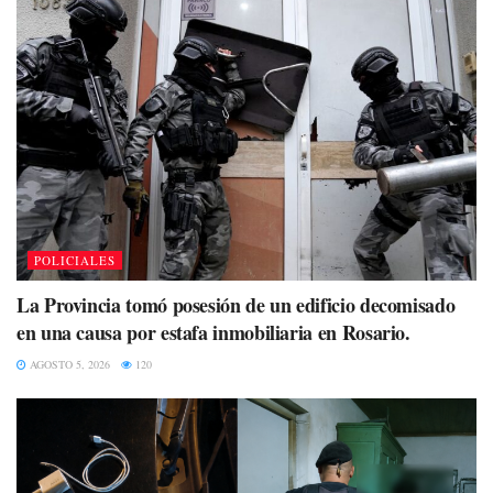
POLICIALES
La Provincia tomó posesión de un edificio decomisado
en una causa por estafa inmobiliaria en Rosario.
AGOSTO 5, 2026
120