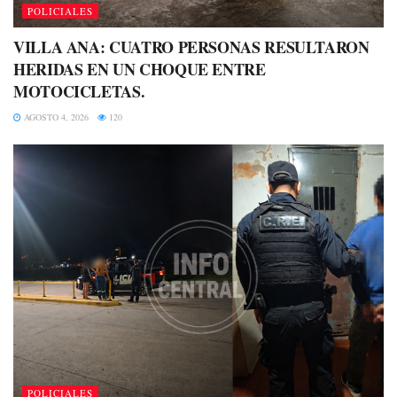
POLICIALES
VILLA ANA: CUATRO PERSONAS RESULTARON
HERIDAS EN UN CHOQUE ENTRE
MOTOCICLETAS.
AGOSTO 4, 2026
120
POLICIALES