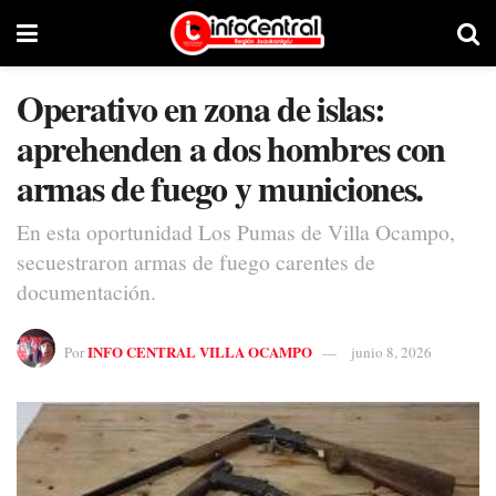
Operativo en zona de islas:
aprehenden a dos hombres con
armas de fuego y municiones.
En esta oportunidad Los Pumas de Villa Ocampo,
secuestraron armas de fuego carentes de
documentación.
INFO CENTRAL VILLA OCAMPO
Por
junio 8, 2026