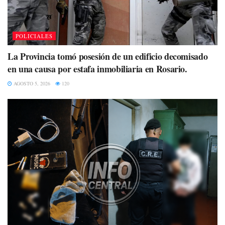
POLICIALES
La Provincia tomó posesión de un edificio decomisado
en una causa por estafa inmobiliaria en Rosario.
AGOSTO 5, 2026
120