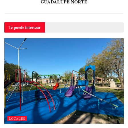
GUADALUPE NORTE
Te puede
interezar
LOCALES