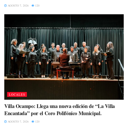
AGOSTO 7, 2026
120
LOCALES
Villa Ocampo: Llega una nueva edición de “La Villa
Encantada” por el Coro Polifónico Municipal.
AGOSTO 7, 2026
120