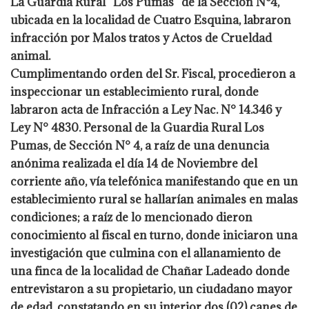
La Guardia Rural “Los Pumas” de la Sección N°4,
ubicada en la localidad de Cuatro Esquina, labraron
infracción por Malos tratos y Actos de Crueldad
animal.
Cumplimentando orden del Sr. Fiscal, procedieron a
inspeccionar un establecimiento rural, donde
labraron acta de Infracción a Ley Nac. N° 14.346 y
Ley N° 4830.
Personal de la Guardia Rural Los
Pumas, de Sección N° 4, a raíz de una denuncia
anónima realizada el día 14 de Noviembre del
corriente año, vía telefónica manifestando que en un
establecimiento rural se hallarían animales en malas
condiciones; a raíz de lo mencionado dieron
conocimiento al fiscal en turno, donde
iniciaron una
investigación que culmina con el allanamiento de
una finca de la localidad de Chañar Ladeado donde
entrevistaron a su propietario, un ciudadano mayor
de edad, constatando en su interior dos (02) canes de