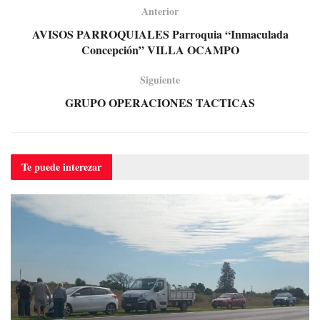
Anterior
AVISOS PARROQUIALES Parroquia “Inmaculada
Concepción” VILLA OCAMPO
Siguiente
GRUPO OPERACIONES TACTICAS
Te puede
interezar