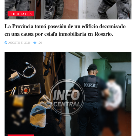
POLICIALES
La Provincia tomó posesión de un edificio decomisado
en una causa por estafa inmobiliaria en Rosario.
AGOSTO 5, 2026
120