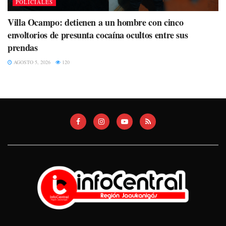
POLICIALES
Villa Ocampo: detienen a un hombre con cinco
envoltorios de presunta cocaína ocultos entre sus
prendas
AGOSTO 5, 2026
120