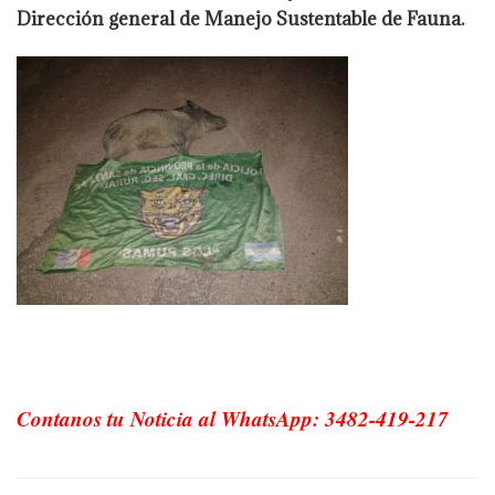
Dirección general de Manejo Sustentable de Fauna.
Contanos tu Noticia al WhatsApp: 3482-419-217