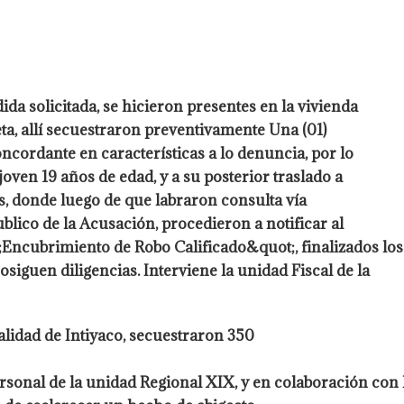
da solicitada, se hicieron presentes en la vivienda
eta, allí secuestraron preventivamente Una (01)
 concordante en características a lo denuncia, por lo
ven 19 años de edad, y a su posterior traslado a
s, donde luego de que labraron consulta vía
ublico de la Acusación, procedieron a notificar al
;Encubrimiento de Robo Calificado&quot;, finalizados los
iguen diligencias. Interviene la unidad Fiscal de la
calidad de Intiyaco, secuestraron 350
ersonal de la unidad Regional XIX, y en colaboración con