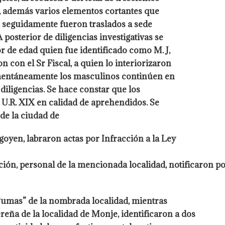
o, además varios elementos cortantes que
s, seguidamente fueron traslados a sede
posterior de diligencias investigativas se
 de edad quien fue identificado como M. J,
 con el Sr Fiscal, a quien lo interiorizaron
entáneamente los masculinos continúen en
iligencias. Se hace constar que los
 U.R. XIX en calidad de aprehendidos. Se
 de la ciudad de
oyen, labraron actas por Infracción a la Ley
ción, personal de la mencionada localidad, notificaron por
 Pumas” de la nombrada localidad, mientras
reña de la localidad de Monje, identificaron a dos