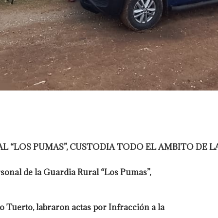
L “LOS PUMAS”, CUSTODIA TODO EL AMBITO DE L
rsonal de la Guardia Rural “Los Pumas”,
Tuerto, labraron actas por Infracción a la