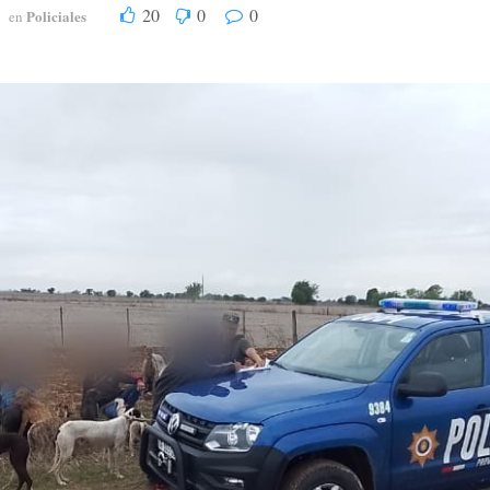
20
0
0
Policiales
en