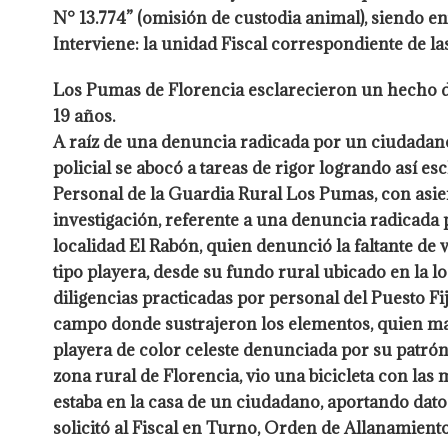
N° 13.774” (omisión de custodia animal), siendo en
Interviene: la unidad Fiscal correspondiente de la
Los Pumas de Florencia esclarecieron un hecho de
19 años.
A raíz de una denuncia radicada por un ciudadano 
policial se abocó a tareas de rigor logrando así es
Personal de la Guardia Rural Los Pumas, con asien
investigación, referente a una denuncia radicada 
localidad El Rabón, quien denunció la faltante de v
tipo playera, desde su fundo rural ubicado en la lo
diligencias practicadas por personal del Puesto Fij
campo donde sustrajeron los elementos, quien mani
playera de color celeste denunciada por su patró
zona rural de Florencia, vio una bicicleta con la
estaba en la casa de un ciudadano, aportando dato
solicitó al Fiscal en Turno, Orden de Allanamiento 