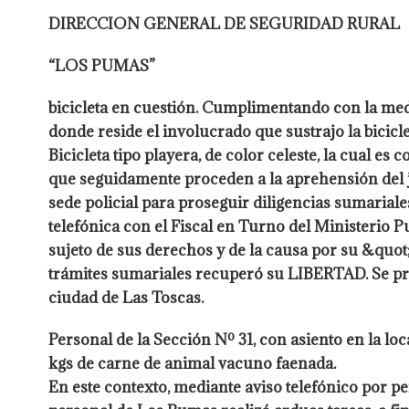
DIRECCION GENERAL DE SEGURIDAD RURAL
“LOS PUMAS”
bicicleta en cuestión. Cumplimentando con la medi
donde reside el involucrado que sustrajo la bicicl
Bicicleta tipo playera, de color celeste, la cual es
que seguidamente proceden a la aprehensión del jo
sede policial para proseguir diligencias sumariale
telefónica con el Fiscal en Turno del Ministerio P
sujeto de sus derechos y de la causa por su &quot
trámites sumariales recuperó su LIBERTAD. Se pros
ciudad de Las Toscas.
Personal de la Sección Nº 31, con asiento en la lo
kgs de carne de animal vacuno faenada.
En este contexto, mediante aviso telefónico por p