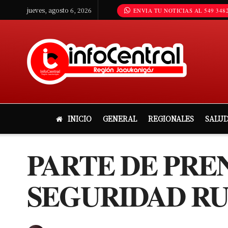
jueves, agosto 6, 2026
ENVIA TU NOTICIAS AL 549 3482
INICIO
GENERAL
REGIONALES
SALU
PARTE DE PRE
SEGURIDAD RU