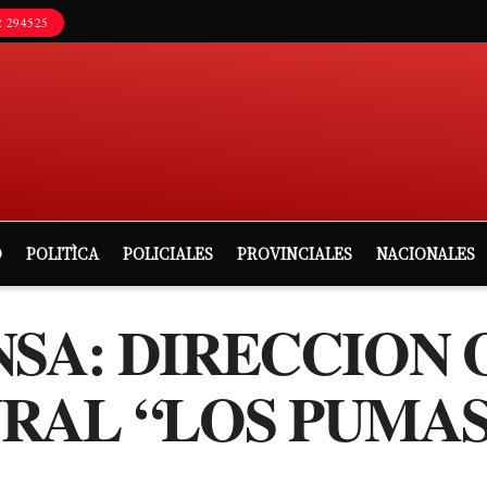
 294525
D
POLITÌCA
POLICIALES
PROVINCIALES
NACIONALES
NSA: DIRECCION
RAL “LOS PUMAS