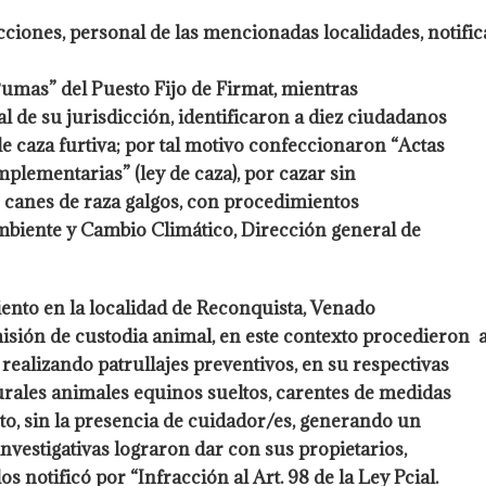
cciones, personal de las mencionadas localidades, notifica
Pumas” del Puesto Fijo de Firmat, mientras
l de su jurisdicción, identificaron a diez ciudadanos
e caza furtiva; por tal motivo confeccionaron “Actas
plementarias” (ley de caza), por cazar sin
n canes de raza galgos, con procedimientos
Ambiente y Cambio Climático, Dirección general de
ento en la localidad de Reconquista, Venado
misión de custodia animal, en este contexto procedieron 
realizando patrullajes preventivos, en su respectivas
urales animales equinos sueltos, carentes de medidas
to, sin la presencia de cuidador/es, generando un
investigativas lograron dar con sus propietarios,
 notificó por “Infracción al Art. 98 de la Ley Pcial.