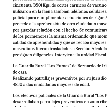
cincuenta (350) Kgs, de cortes cárnicos de vacun
utilizaron en la faena, también teléfonos celulare
policial para cumplimentar actuaciones de rigor. A 
procede a la aprehensión de otro ciudadano mayor
por guardar relación con el hecho. Se comunicaron
de los pormenores la misma ordenando que mom
calidad de aprehendidos y que se recabe mayores d
masculinos fueron trasladados a Sección Alcaldía
prosiguen diligencias. Interviene: la unidad Fiscal
La Guardia Rural “Los Pumas” de Bernardo de Irig
de caza.
Realizando patrullajes preventivos por su jurisdic
4830 a dos ciudadanos mayores de edad.
Los efectivos policiales de la Guardia Rural “Los
desarrollaban patrullajes preventivos en zona ribe