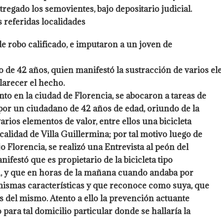
tregado los semovientes, bajo depositario judicial.
s referidas localidades
 robo calificado, e imputaron a un joven de
de 42 años, quien manifestó la sustracción de varios el
clarecer el hecho.
to en la ciudad de Florencia, se abocaron a tareas de
por un ciudadano de 42 años de edad, oriundo de la
arios elementos de valor, entre ellos una bicicleta
calidad de Villa Guillermina; por tal motivo luego de
o Florencia, se realizó una Entrevista al peón del
festó que es propietario de la bicicleta tipo
n, y que en horas de la mañana cuando andaba por
s mismas características y que reconoce como suya, que
s del mismo. Atento a ello la prevención actuante
para tal domicilio particular donde se hallaría la