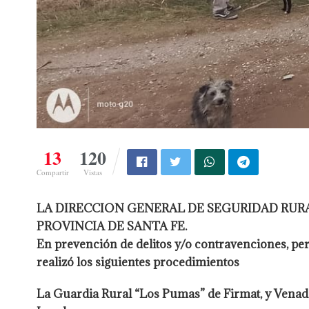
13
120
Compartir
Vistas
LA DIRECCION GENERAL DE SEGURIDAD RURA
PROVINCIA DE SANTA FE.
En prevención de delitos y/o contravenciones, pe
realizó los siguientes procedimientos
La Guardia Rural “Los Pumas” de Firmat, y Venado 