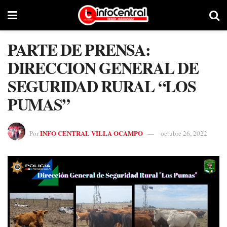
PARTE DE PRENSA:
DIRECCION GENERAL DE
SEGURIDAD RURAL “LOS
PUMAS”
INFO CENTRAL VILLA OCAMPO
Por
octubre 26, 2022