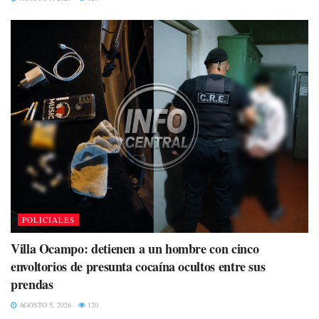
POLICIALES
Villa Ocampo: detienen a un hombre con cinco
envoltorios de presunta cocaína ocultos entre sus
prendas
AGOSTO 5, 2026
120