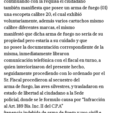
continuando con la requisa el ciudadano
también manifiesta que posee un arma de fuego (01)
una escopeta calibre 20, el cual exhibió
voluntariamente, además varios cartuchos mismo
calibre diferentes marcas, el mismo
manifestó que dicha arma de fuego no sería de su
propiedad pero estaría a su cuidado y que
no posee la documentación correspondiente de la
misma, inmediatamente libraron
comunicación telefónica con el fiscal en turno, a
quien interiorizaron del presente hecho,
seguidamente procediendo con lo ordenado por el
Sr. Fiscal procedieron al secuestro del
arma de fuego, las aves silvestres, y trasladaron en
estado de libertad al ciudadano a la Sede
policial, donde se le formulo causa por “Infracción
al Art. 189 Bis. Inc. II del C.P.A”
(tenencia indebida de arma de fuego y uso civil) e