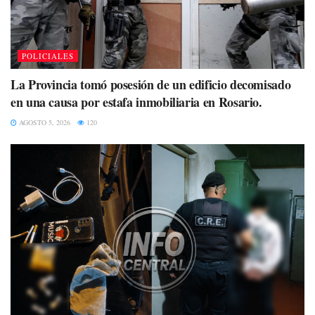
POLICIALES
La Provincia tomó posesión de un edificio decomisado
en una causa por estafa inmobiliaria en Rosario.
AGOSTO 5, 2026
120