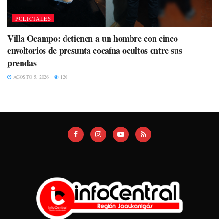
POLICIALES
Villa Ocampo: detienen a un hombre con cinco
envoltorios de presunta cocaína ocultos entre sus
prendas
AGOSTO 5, 2026
120