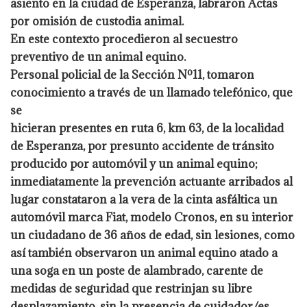
asiento en la ciudad de Esperanza, labraron Actas
por omisión de custodia animal.
En este contexto procedieron al secuestro
preventivo de un animal equino.
Personal policial de la Sección Nº11, tomaron
conocimiento a través de un llamado telefónico, que
se
hicieran presentes en ruta 6, km 63, de la localidad
de Esperanza, por presunto accidente de tránsito
producido por automóvil y un animal equino;
inmediatamente la prevención actuante arribados al
lugar constataron a la vera de la cinta asfáltica un
automóvil marca Fiat, modelo Cronos, en su interior
un ciudadano de 36 años de edad, sin lesiones, como
así también observaron un animal equino atado a
una soga en un poste de alambrado, carente de
medidas de seguridad que restrinjan su libre
desplazamiento, sin la presencia de cuidador/es,