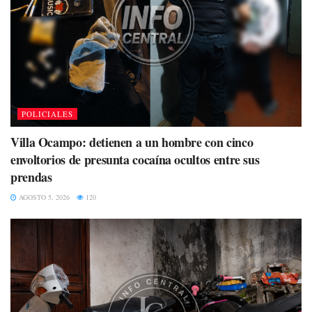
POLICIALES
Villa Ocampo: detienen a un hombre con cinco
envoltorios de presunta cocaína ocultos entre sus
prendas
AGOSTO 5, 2026
120