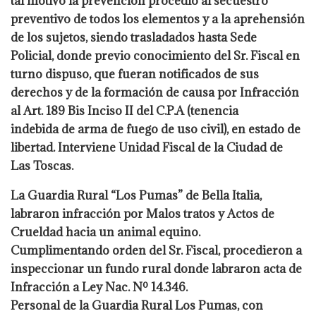
tal motivo la prevención procedió al secuestro
preventivo de todos los elementos y a la aprehensión
de los sujetos, siendo trasladados hasta Sede
Policial, donde previo conocimiento del Sr. Fiscal en
turno dispuso, que fueran notificados de sus
derechos y de la formación de causa por Infracción
al Art. 189 Bis Inciso II del C.P.A (tenencia
indebida de arma de fuego de uso civil), en estado de
libertad. Interviene Unidad Fiscal de la Ciudad de
Las Toscas.
La Guardia Rural “Los Pumas” de Bella Italia,
labraron infracción por Malos tratos y Actos de
Crueldad hacia un animal equino.
Cumplimentando orden del Sr. Fiscal, procedieron a
inspeccionar un fundo rural donde labraron acta de
Infracción a Ley Nac. Nº 14.346.
Personal de la Guardia Rural Los Pumas, con