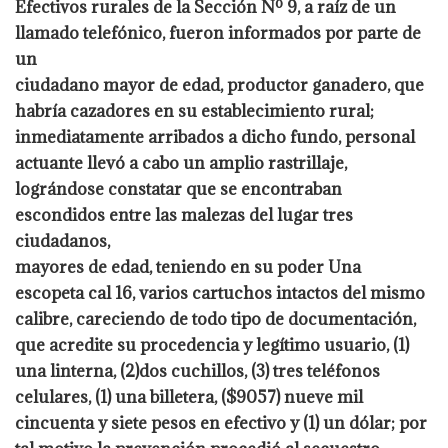
Efectivos rurales de la Sección Nº 9, a raíz de un
llamado telefónico, fueron informados por parte de
un
ciudadano mayor de edad, productor ganadero, que
habría cazadores en su establecimiento rural;
inmediatamente arribados a dicho fundo, personal
actuante llevó a cabo un amplio rastrillaje,
lográndose constatar que se encontraban
escondidos entre las malezas del lugar tres
ciudadanos,
mayores de edad, teniendo en su poder Una
escopeta cal 16, varios cartuchos intactos del mismo
calibre, careciendo de todo tipo de documentación,
que acredite su procedencia y legítimo usuario, (1)
una linterna, (2)dos cuchillos, (3) tres teléfonos
celulares, (1) una billetera, ($9057) nueve mil
cincuenta y siete pesos en efectivo y (1) un dólar; por