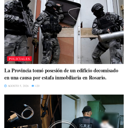
POLICIALES
La Provincia tomó posesión de un edificio decomisado
en una causa por estafa inmobiliaria en Rosario.
AGOSTO 5, 2026
120