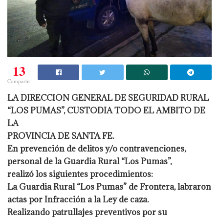
13
Compartir
LA DIRECCION GENERAL DE SEGURIDAD RURAL
“LOS PUMAS”, CUSTODIA TODO EL AMBITO DE
LA
PROVINCIA DE SANTA FE.
En prevención de delitos y/o contravenciones,
personal de la Guardia Rural “Los Pumas”,
realizó los siguientes procedimientos:
La Guardia Rural “Los Pumas” de Frontera, labraron
actas por Infracción a la Ley de caza.
Realizando patrullajes preventivos por su