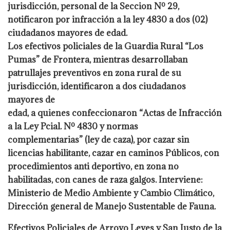
jurisdicción, personal de la Seccion Nº 29,
notificaron por infracción a la ley 4830 a dos (02)
ciudadanos mayores de edad.
Los efectivos policiales de la Guardia Rural “Los
Pumas” de Frontera, mientras desarrollaban
patrullajes preventivos en zona rural de su
jurisdicción, identificaron a dos ciudadanos
mayores de
edad, a quienes confeccionaron “Actas de Infracción
a la Ley Pcial. Nº 4830 y normas
complementarias” (ley de caza), por cazar sin
licencias habilitante, cazar en caminos Públicos, con
procedimientos anti deportivo, en zona no
habilitadas, con canes de raza galgos. Interviene:
Ministerio de Medio Ambiente y Cambio Climático,
Dirección general de Manejo Sustentable de Fauna.
Efectivos Policiales de Arroyo Leyes y San Justo de la