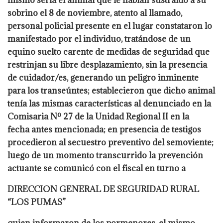
mismo seria el animal que le habían sustraído a su
sobrino el 8 de noviembre, atento al llamado,
personal policial presente en el lugar constataron lo
manifestado por el individuo, tratándose de un
equino suelto carente de medidas de seguridad que
restrinjan su libre desplazamiento, sin la presencia
de cuidador/es, generando un peligro inminente
para los transeúntes; establecieron que dicho animal
tenía las mismas características al denunciado en la
Comisaria Nº 27 de la Unidad Regional II en la
fecha antes mencionada; en presencia de testigos
procedieron al secuestro preventivo del semoviente;
luego de un momento transcurrido la prevención
actuante se comunicó con el fiscal en turno a
DIRECCION GENERAL DE SEGURIDAD RURAL
“LOS PUMAS”