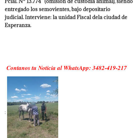
Pcial. N° 13.774” (omisión de custodia animal), siendo
entregado los semovientes, bajo depositario
judicial. Interviene: la unidad Fiscal dela ciudad de
Esperanza.
Contanos tu Noticia al WhatsApp: 3482-419-217
: