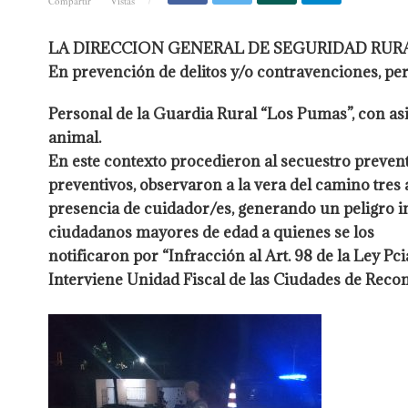
Compartir
Vistas
LA DIRECCION GENERAL DE SEGURIDAD RURA
En prevención de delitos y/o contravenciones, per
Personal de la Guardia Rural “Los Pumas”, con asi
animal.
En este contexto procedieron al secuestro prevent
preventivos,
observaron a la vera del camino tres
presencia de cuidador/es,
generando un peligro in
ciudadanos mayores de edad a quienes se los
notificaron por “Infracción al Art. 98 de la Ley Pc
Interviene Unidad
Fiscal de las Ciudades de Recon