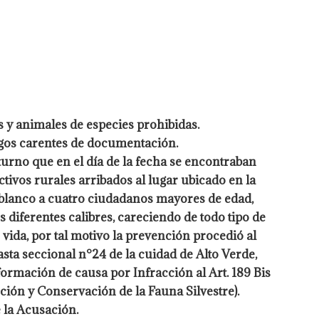
 y animales de especies prohibidas.
egos
carentes de documentación.
n turno que en el día de la fecha se encontraban
ivos rurales arribados al lugar ubicado en la
 blanco a cuatro ciudadanos mayores de edad,
os
diferentes calibres, careciendo de todo tipo de
 vida,
por tal motivo la prevención procedió al
asta
seccional n°24 de la cuidad de Alto Verde,
 formación de
causa por Infracción al Art. 189 Bis
cción y
Conservación de la Fauna Silvestre).
 la Acusación.