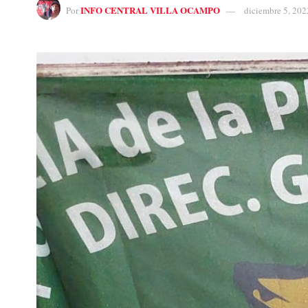
INFO CENTRAL VILLA OCAMPO
Por
diciembre 5, 202