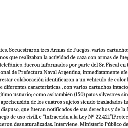
ntes, Secuestraron tres
Armas de Fuegos, varios cartuchos
nos que realizaban la actividad de caza con armas de fu
 telefónico, fueron informados por
parte del Sr. Fiscal e
sonal de Prefectura Naval Argentina;
inmediatamente efect
prestar colaboración identificaron a un vehículo
de color
e diferentes características , con varios cartuchos intact
ítimo usuario; como así también (150) patos silvestres sin
 aprehensión de los cuatros sujetos siendo trasladados h
 dispuso, que fueran notificados de sus derechos y de la
ego de uso civil), e “Infracción a la Ley Nº 22.421”(Prote
ueron desnaturalizadas. Interviene: Ministerio Público de