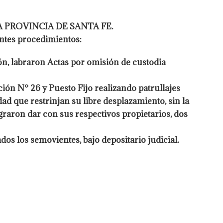
 PROVINCIA DE SANTA FE.
entes procedimientos:
ón, labraron Actas por omisión de custodia
ción N° 26 y Puesto Fijo realizando patrullajes
ad que restrinjan su libre desplazamiento, sin la
ograron
dar con sus respectivos propietarios, dos
dos los semovientes, bajo depositario judicial.