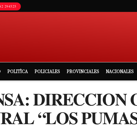
82 294525
D
POLITÌCA
POLICIALES
PROVINCIALES
NACIONALES
NSA: DIRECCION
RAL “LOS PUMAS