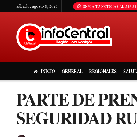
sábado, agosto 8, 2026
ENVIA TU NOTICIAS AL 549 34
INICIO
GENERAL
REGIONALES
SALU
PARTE DE PRE
SEGURIDAD RU