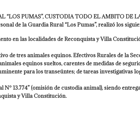
L “LOS PUMAS”, CUSTODIA TODO EL AMBITO DE LA
sonal de la Guardia Rural “Los Pumas”, realizó los sigui
ento en las localidades de
Reconquista y Villa Constituci
ivo de tres animales equinos.
Efectivos Rurales de la Sec
 animales equinos sueltos, carentes de medidas de
segurid
minente para los transeúntes; de tareas investigativas l
ial N° 13.774” (omisión de custodia
animal), siendo entrega
quista y Villa Constitución.