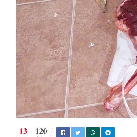
13
120