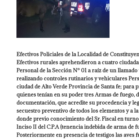
Efectivos Policiales de la Localidad de Constituye
Efectivos rurales aprehendieron a cuatro ciudada
Personal de la Sección N° 01 a raíz de un llamado
realizando
controles rutinarios y vehiculares Per
ciudad de Alto
Verde Provincia de Santa fe; para 
quienes tenían en su poder
tres Armas de fuego, d
documentación, que acredite su
procedencia y leg
secuestro preventivo de todos los
elementos y a la
donde previo conocimiento del Sr. Fiscal
en turno
Inciso II del C.P.A (tenencia indebida de
arma de fu
Posteriormente en presencia de testigos las
aves f