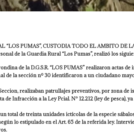
L “LOS PUMAS”, CUSTODIA TODO EL AMBITO DE LA
sonal de la Guardia Rural “Los Pumas”, realizó los sigui
rondina de la D.G.S.R. “LOS PUMAS” realizaron actas de in
onal de la sección nº 30 identificaron a un ciudadano may
eccion, realizaban patrullajes preventivos, por zona de i
a de Infracción a la Ley Pcial. N°
12.212 (ley de pesca), y
 un total de treinta unidades
ictícolas de la especie sábalo
egún lo estipulado en el Art. 65
de la referida ley. Inter
ros.