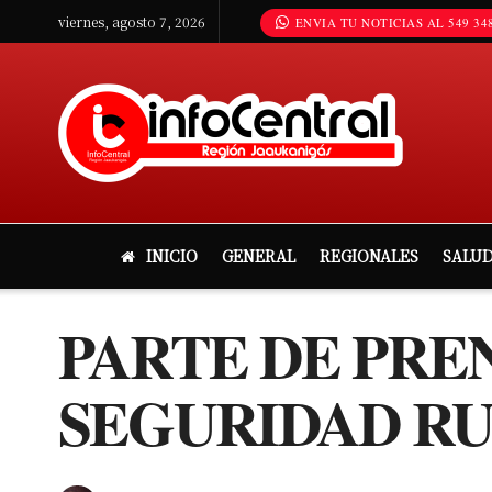
viernes, agosto 7, 2026
ENVIA TU NOTICIAS AL 549 348
INICIO
GENERAL
REGIONALES
SALU
PARTE DE PRE
SEGURIDAD RU