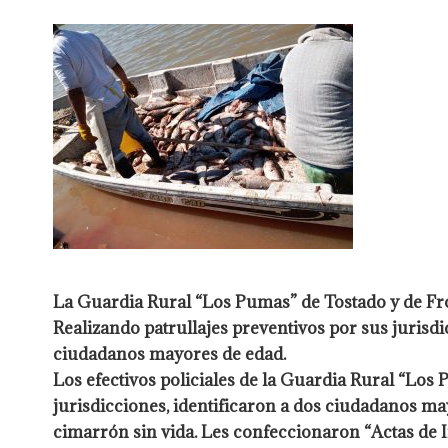
La Guardia Rural “Los Pumas” de Tostado y de Fro
Realizando patrullajes preventivos por sus jurisd
ciudadanos mayores de edad.
Los efectivos policiales de la Guardia Rural “Los
jurisdicciones,
identificaron a dos ciudadanos may
cimarrón sin vida. Les
confeccionaron “Actas de I