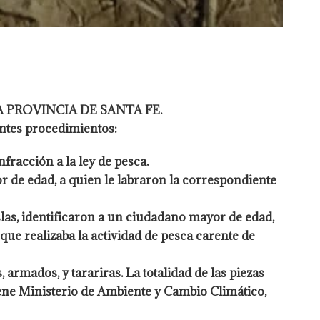
 PROVINCIA DE SANTA FE.
entes procedimientos:
fracción a la ley de pesca.
or de
edad, a quien le labraron la correspondiente
slas, identificaron a un ciudadano mayor de edad,
a que realizaba la actividad de pesca carente de
s, armados, y tarariras. La totalidad de las piezas
viene Ministerio de Ambiente y Cambio Climático,