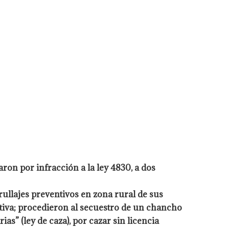
caron
por infracción a la ley 4830, a dos
ullajes preventivos en zona rural de sus
tiva; procedieron al secuestro de un chancho
s” (ley de caza), por cazar sin licencia