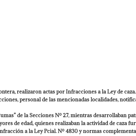
ntera, realizaron actas por
Infracciones a la Ley de caza.
icciones, personal de las mencionadas localidades, notifi
 Pumas” de la Secciones Nº 27,
mientras desarrollaban patr
ores de edad, quienes realizaban la actividad de
caza fur
nfracción a la Ley Pcial. Nº 4830 y normas
complementaria