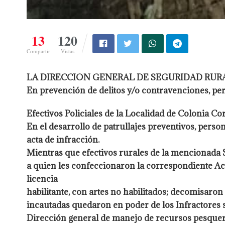
13
120
Compartir
Vistas
LA DIRECCION GENERAL DE SEGURIDAD RURA
En prevención de delitos y/o contravenciones, per
Efectivos Policiales de la Localidad de Colonia Co
En el desarrollo de patrullajes preventivos, pers
acta de infracción.
Mientras que efectivos rurales de la mencionada S
a quien
les confeccionaron la correspondiente Act
licencia
habilitante, con artes no habilitados; decomisaron
incautadas quedaron en poder de los Infractores s
Dirección
general de manejo de recursos pesque