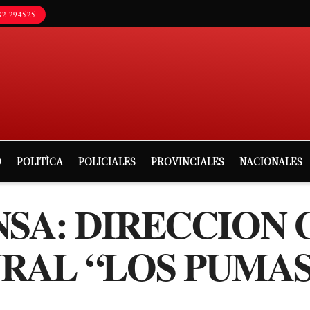
2 294525
D
POLITÌCA
POLICIALES
PROVINCIALES
NACIONALES
NSA: DIRECCION
RAL “LOS PUMAS