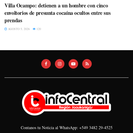
Villa Ocampo: detienen a un hombre con cinco
envoltorios de presunta cocaína ocultos entre sus
prendas
AGOSTO 5, 2026
120
Contanos tu Noticia al WhatsApp: +549 3482 29-4525