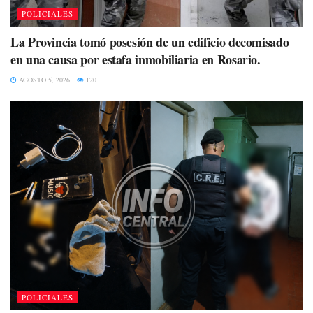
POLICIALES
La Provincia tomó posesión de un edificio decomisado
en una causa por estafa inmobiliaria en Rosario.
AGOSTO 5, 2026
120
POLICIALES