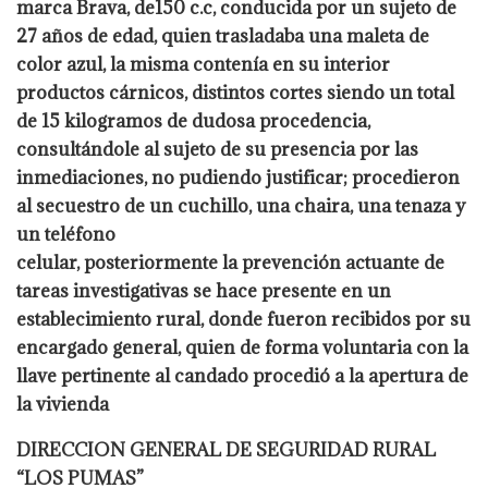
marca Brava, de150 c.c, conducida por un sujeto de
27 años de edad, quien trasladaba una maleta de
color azul, la misma contenía en su
interior
productos cárnicos, distintos cortes siendo un total
de 15 kilogramos de dudosa
procedencia,
consultándole al sujeto de su presencia por las
inmediaciones, no pudiendo
justificar; procedieron
al secuestro de un cuchillo, una chaira, una tenaza y
un teléfono
celular, posteriormente la prevención actuante de
tareas investigativas se hace presente
en un
establecimiento rural, donde fueron recibidos por su
encargado general, quien de
forma voluntaria con la
llave pertinente al candado procedió a la apertura de
la vivienda
DIRECCION GENERAL DE SEGURIDAD RURAL
“LOS PUMAS”