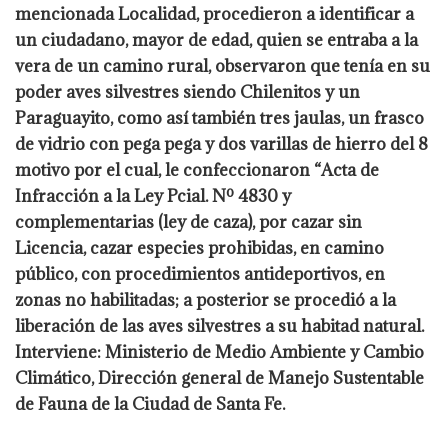
mencionada Localidad, procedieron a identificar a
un ciudadano, mayor de edad, quien se
entraba a la
vera de un camino rural, observaron que tenía en su
poder aves silvestres
siendo Chilenitos y un
Paraguayito, como así también tres jaulas, un frasco
de vidrio con
pega pega y dos varillas de hierro del 8
motivo por el cual, le confeccionaron “Acta de
Infracción a la Ley Pcial. Nº 4830 y
complementarias (ley de caza), por cazar sin
Licencia, cazar especies prohibidas, en camino
público, con procedimientos
antideportivos, en
zonas no habilitadas; a posterior se procedió a la
liberación de las aves
silvestres a su habitad natural.
Interviene: Ministerio de Medio Ambiente y Cambio
Climático, Dirección general de Manejo Sustentable
de Fauna de la Ciudad de Santa Fe.