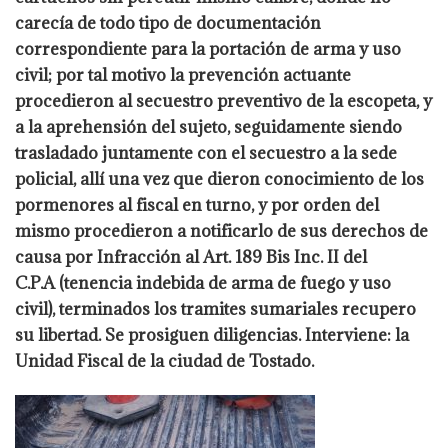
carecía de
todo tipo de documentación
correspondiente para la portación de arma y uso
civil;
por tal motivo la prevención actuante
procedieron al secuestro preventivo de la
escopeta, y
a la aprehensión del sujeto, seguidamente siendo
trasladado
juntamente con el secuestro a la sede
policial, allí una vez que dieron conocimiento
de los
pormenores al fiscal en turno, y por orden del
mismo procedieron a
notificarlo de sus derechos de
causa por Infracción al Art. 189 Bis Inc. II del
C.P.A (tenencia indebida de arma de fuego y uso
civil), terminados los tramites
sumariales recupero
su libertad. Se prosiguen diligencias. Interviene: la
Unidad
Fiscal de la ciudad de Tostado.