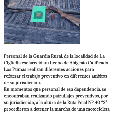
Personal de la Guardia Rural, de la localidad de La
Cigüeña esclareció un hecho de
Abigeato Calificado.
Los Pumas realizan diferentes acciones para
reforzar el trabajo preventivo en diferentes
ámbitos
de su jurisdicción.
En momentos que personal de esa dependencia, se
encontraban realizando patrullajes
preventivos, por
su jurisdicción, a la altura de la Ruta Pcial Nº 40 “S”,
procedieron a
detener la marcha de una motocicleta