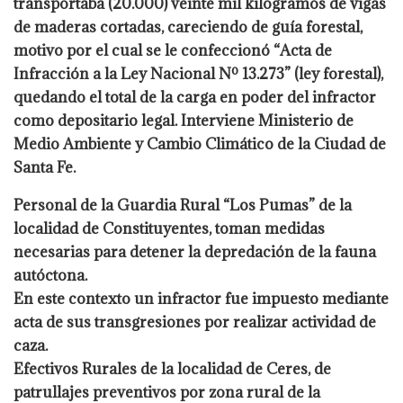
transportaba (20.000) veinte
mil kilogramos de vigas
de maderas cortadas, careciendo de guía forestal,
motivo por el
cual se le confeccionó “Acta de
Infracción a la Ley Nacional Nº 13.273” (ley forestal),
quedando el total de la carga en poder del infractor
como depositario legal. Interviene
Ministerio de
Medio Ambiente y Cambio Climático de la Ciudad de
Santa Fe.
Personal de la Guardia Rural “Los Pumas” de la
localidad de Constituyentes, toman
medidas
necesarias para detener la depredación de la fauna
autóctona.
En este contexto un infractor fue impuesto mediante
acta de sus transgresiones por
realizar actividad de
caza.
Efectivos Rurales de la localidad de Ceres, de
patrullajes preventivos por zona rural de la