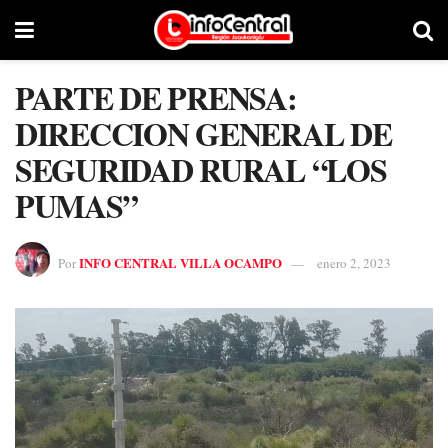
PARTE DE PRENSA:
DIRECCION GENERAL DE
SEGURIDAD RURAL “LOS
PUMAS”
INFO CENTRAL VILLA OCAMPO
Por
enero 2, 2023