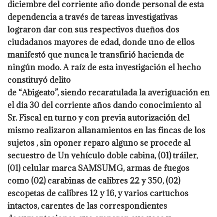
diciembre del corriente año donde personal de esta
dependencia a
través de tareas investigativas
lograron dar con sus respectivos dueños dos
ciudadanos mayores de edad, donde uno de ellos
manifestó que nunca le transfirió
hacienda de
ningún modo. A raíz de esta investigación el hecho
constituyó delito
de “Abigeato”, siendo recaratulada la averiguación en
el día 30 del corriente años
dando conocimiento al
Sr. Fiscal en turno y con previa autorización del
mismo
realizaron allanamientos en las fincas de los
sujetos , sin oponer reparo alguno se
procede al
secuestro de Un vehículo doble cabina, (01) tráiler,
(01) celular marca
SAMSUMG, armas de fuegos
como (02) carabinas de calibres 22 y 350, (02)
escopetas de calibres 12 y 16, y varios cartuchos
intactos, carentes de las
correspondientes