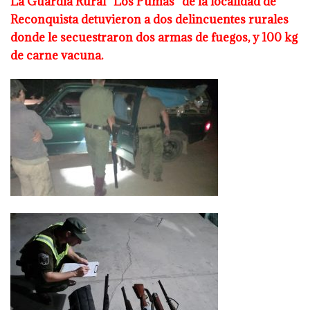
La Guardia Rural “Los Pumas” de la localidad de
Reconquista detuvieron a
dos delincuentes rurales
donde le secuestraron dos armas de fuegos, y 100
kg
de carne vacuna.