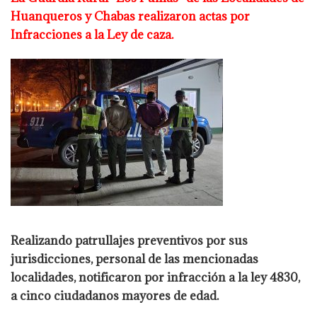
Huanqueros y Chabas
realizaron actas por
Infracciones a la Ley de caza.
Realizando patrullajes preventivos por sus
jurisdicciones, personal de las mencionadas
localidades, notificaron por infracción a la ley 4830,
a cinco ciudadanos mayores de edad.