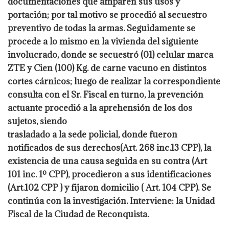
documentaciones que amparen sus usos y
portación; por tal
motivo se procedió al secuestro
preventivo de todas la armas. Seguidamente se
procede a lo mismo en la vivienda del siguiente
involucrado, donde se secuestró
(01) celular marca
ZTE y Cien (100) Kg. de carne vacuno en distintos
cortes
cárnicos; luego de realizar la correspondiente
consulta con el Sr. Fiscal en turno, la
prevención
actuante procedió a la aprehensión de los dos
sujetos, siendo
trasladado a la sede policial, donde fueron
notificados de sus derechos(Art. 268
inc.13 CPP), la
existencia de una causa seguida en su contra (Art
101 inc. 1º CPP),
procedieron a sus identificaciones
(Art.102 CPP ) y fijaron domicilio ( Art. 104
CPP). Se
continúa con la investigación.
Interviene: la Unidad
Fiscal de la Ciudad de Reconquista.