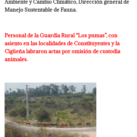
Ambiente y Cambio Climático, Dirección general de
Manejo Sustentable de Fauna.
Personal de la Guardia Rural “Los pumas”, con
asiento en las localidades de
Constituyentes y la
Cigüeña labraron actas por omisión de custodia
animales.