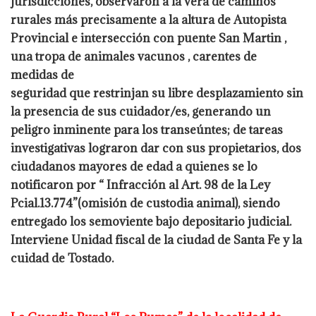
jurisdicciones, observaron a la vera de caminos
rurales más precisamente a la altura de Autopista
Provincial e intersección con
puente San Martin ,
una tropa de animales vacunos , carentes de
medidas de
seguridad que restrinjan su libre desplazamiento sin
la presencia de sus
cuidador/es, generando un
peligro inminente para los transeúntes; de tareas
investigativas lograron dar con sus propietarios, dos
ciudadanos mayores de
edad a quienes se lo
notificaron por “ Infracción al Art. 98 de la Ley
Pcial.13.774”(omisión de custodia animal), siendo
entregado los semoviente bajo
depositario judicial.
Interviene Unidad fiscal de la ciudad de Santa Fe y la
cuidad
de Tostado.