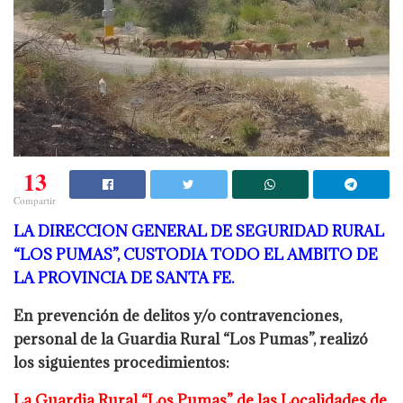
13
Compartir
LA DIRECCION GENERAL DE SEGURIDAD RURAL
“LOS PUMAS”, CUSTODIA TODO EL AMBITO DE
LA PROVINCIA DE SANTA FE.
En prevención de delitos y/o contravenciones,
personal de la Guardia Rural “Los
Pumas”, realizó
los siguientes procedimientos:
La Guardia Rural “Los Pumas” de las Localidades de