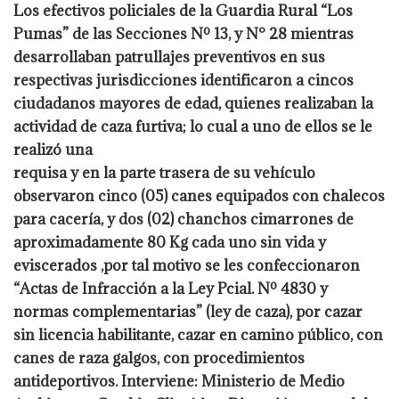
Los efectivos policiales de la Guardia Rural “Los
Pumas” de las Secciones Nº 13, y
N° 28 mientras
desarrollaban patrullajes preventivos en sus
respectivas
jurisdicciones identificaron a cincos
ciudadanos mayores de edad, quienes
realizaban la
actividad de caza furtiva; lo cual a uno de ellos se le
realizó una
requisa y en la parte trasera de su vehículo
observaron cinco (05) canes
equipados con chalecos
para cacería, y dos (02) chanchos cimarrones de
aproximadamente 80 Kg cada uno sin vida y
eviscerados ,por tal motivo se les
confeccionaron
“Actas de Infracción a la Ley Pcial. Nº 4830 y
normas
complementarias” (ley de caza), por cazar
sin licencia habilitante, cazar en camino
público, con
canes de raza galgos, con procedimientos
antideportivos. Interviene:
Ministerio de Medio