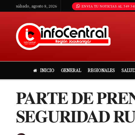
sábado, agosto 8, 2026
ENVIA TU NOTICIAS AL 549 34
INICIO
GENERAL
REGIONALES
SALU
PARTE DE PRE
SEGURIDAD RU