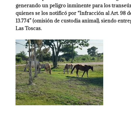
generando un peligro inminente para los
transeún
quienes se los notificó por “Infracción al Art. 98 d
13.774” (omisión de custodia animal), siendo entre
Las Toscas.