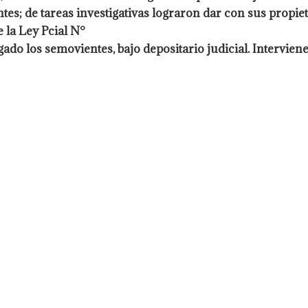
tes; de tareas investigativas lograron dar con sus propi
e la Ley Pcial N°
gado los semovientes, bajo depositario
judicial. Intervien