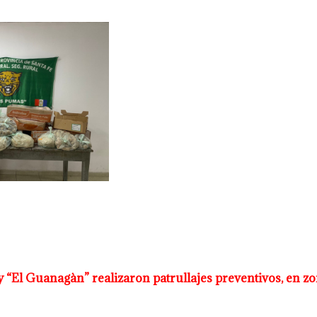
” y “El Guanagàn” realizaron
patrullajes preventivos, en zo