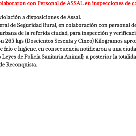
colaboraron con Personal de ASSAL en inspecciones de c
violación a disposiciones de Assal.
neral de Seguridad Rural, en colaboración
con personal de
urbana de la referida ciudad, para inspección y verificac
n 265 kgs (Doscientos Sesenta y Cinco) Kilogramos ap
e frío e
higiene, en consecuencia notificaron a una ciud
as Leyes de Policía Sanitaria
Animal); a posterior la totali
 de Reconquista.