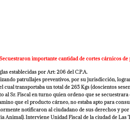
 Secuestraron importante cantidad de cortes cárnicos de 
las establecidas por Art: 206 del C.P.A.
izando patrullajes preventivos, por su
jurisdicción, logr
el cual transportaba un total de 265 Kgs (doscientos sese
 al Sr. Fiscal en turno quien ordeno que se secuestrara 
ctamino
que el producto cárneo, no estaba apto para con
riormente notificaron al ciudadano de sus
derechos y por I
ria Animal). Interviene Unidad Fiscal de la ciudad de Las 