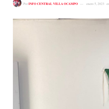
INFO CENTRAL VILLA OCAMPO
Por
enero 5, 2023
e