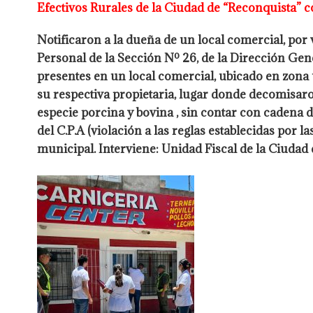
Efectivos Rurales de la Ciudad de “Reconquista” 
Notificaron a la dueña de un local comercial, por 
Personal de la Sección Nº 26, de la Dirección Ge
presentes en un local
comercial, ubicado en zona 
su respectiva propietaria, lugar donde
decomisaro
especie porcina y bovina , sin contar con cadena d
del C.P.A (violación a las reglas establecidas por l
municipal. Interviene: Unidad Fiscal de la Ciudad