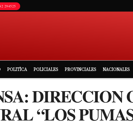
82 294525
D
POLITÌCA
POLICIALES
PROVINCIALES
NACIONALES
NSA: DIRECCION
RAL “LOS PUMAS