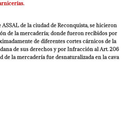
arnicerías.
 ASSAL de la ciudad de Reconquista, se hicieron
ión de
la mercadería; donde fueron recibidos por
roximadamente de
diferentes cortes cárnicos de la
adana de sus derechos y por Infracción al
Art. 206
dad de la mercadería fue desnaturalizada en la cava