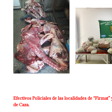
Efectivos Policiales de las localidades de “Firmat
de
Caza.