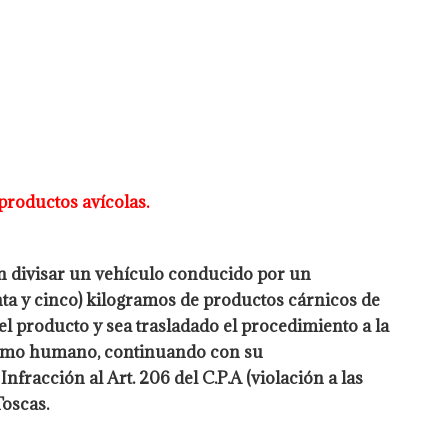
productos avícolas.
an divisar un vehículo conducido por un
nta y
cinco) kilogramos de productos cárnicos de
el producto y sea
trasladado el procedimiento a la
sumo humano, continuando con su
nfracción al Art. 206 del C.P.A (violación a las
Toscas.