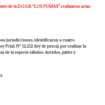
ntes de la D.G.S.R. “LOS PUMAS” realizaron actas
us jurisdicciones, identificaron a cuatro
Ley
Pcial. N° 12.212 (ley de pesca), por realizar la
las de la especie
sábalos, dorados, paties y
s.