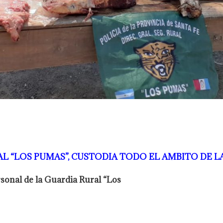
AL “LOS PUMAS”, CUSTODIA TODO EL
AMBITO DE LA
rsonal de la Guardia Rural “Los