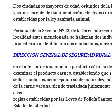
Dos ciudadanos mayores de edad, oriundos de la P
vacuna, carente de documentación; efectivos rural
establecidas por la ley sanitaria animal.
Personal de la Sección Nº 12, de la Dirección Gene
localidad antes
mencionada, se hallarían dos ind
procedieron a identificar a dos ciudadanos,
mayore
DIRECCION GENERAL DE SEGURIDAD RURAL 
en el interior de una mochila producto cárnico d
examinar el producto
carneo, estableciendo que 
sellos sanitarios, aconsejando su desnaturalizaci
de la carne vacuna, siendo trasladada juntamente
a las
reglas establecidas por las Leyes de Policía Sanita
Estado de Libertad.