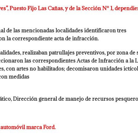
s”, Puesto Fijo Las Cañas, y de la
Sección N° 1, dependie
nal de las mencionadas localidades identificaron tres
on la correspondiente acta de infracción.
alidades, realizaban patrullajes
preventivos, por zona de s
ccionaron las correspondientes Actas de Infracción a la 
es, con artes no habilitados; decomisaron unidades ictíco
con medidas
ático,
Dirección general de manejo de recursos pesquero
n automóvil marca Ford.