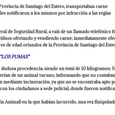
rovincia de Santiago del Estero, transportaban carne
es notificaron a los mismos por infracción a las reglas
ral de Seguridad Rural, a raíz de un
llamado telefónico 
ividuos ofertando y vendiendo carne; inmediatamente
efe
s de edad oriundos de la Provincia de Santiago del Este
“LOS PUMAS”
e dudosa procedencia, siendo un total de
10 kilogramos; 
serían de un animal vacuno, informando que no contaba
ón
mediante incineración, ya que no se encontraba apt
 con los ciudadanos a sede
policial, donde fueron notifica
ria Animal) en la que habían incurrido, una vez finiquitad