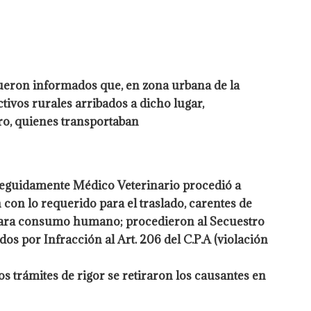
fueron informados que, en zona urbana de la
ctivos rurales arribados a dicho lugar,
ro, quienes transportaban
Seguidamente Médico Veterinario procedió a
n con lo
requerido para el traslado, carentes de
o para consumo humano; procedieron
al Secuestro
dos por Infracción al Art. 206 del C.P.A (violación
os trámites de rigor se retiraron los causantes en