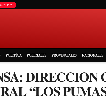
82 294525
D
POLITÌCA
POLICIALES
PROVINCIALES
NACIONALES
NSA: DIRECCION
RAL “LOS PUMAS