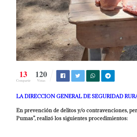
13
120
Compartir
Vistas
LA DIRECCION GENERAL DE SEGURIDAD RUR
En prevención de delitos y/o contravenciones, pe
Pumas”, realizó los siguientes procedimientos: