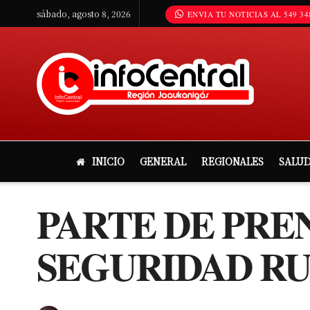
sábado, agosto 8, 2026
ENVIA TU NOTICIAS AL 549 34
INICIO
GENERAL
REGIONALES
SALU
PARTE DE PRE
SEGURIDAD RU