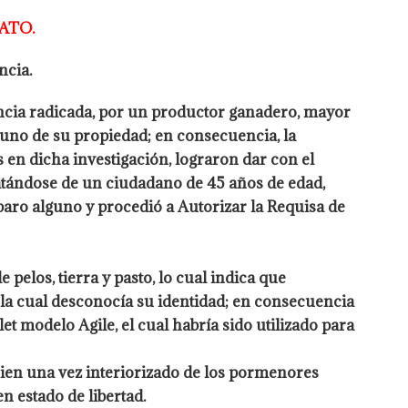
ATO.
ncia.
ncia radicada, por un productor ganadero, mayor
acuno de
su propiedad; en consecuencia, la
s en dicha investigación, lograron dar
con el
ratándose de un ciudadano de 45 años de edad,
paro alguno y procedió a Autorizar la Requisa de
 pelos, tierra y pasto, lo cual indica que
la cual
desconocía su identidad; en consecuencia
et modelo Agile, el cual
habría sido utilizado para
uien una vez interiorizado de los pormenores
en estado
de libertad.