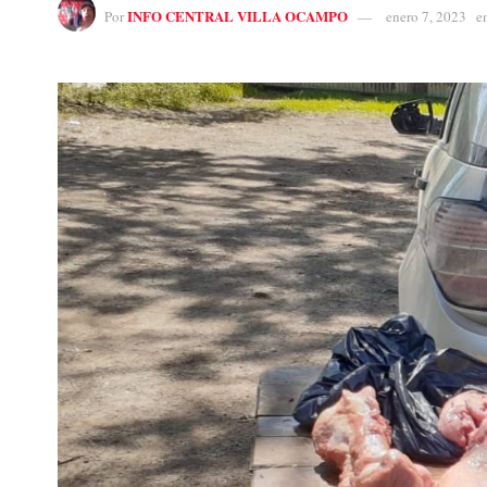
INFO CENTRAL VILLA OCAMPO
Por
enero 7, 2023
e