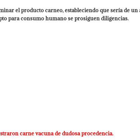
minar el producto carneo,
estableciendo que sería de un
 apto para consumo humano se prosiguen
diligencias.
uestraron carne vacuna de dudosa procedencia.