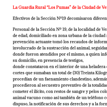
La Guardia Rural “Los Pumas” de la Ciudad de Ve
Efectivos de la Sección Nº19 decomisaron diferen
Personal de la Sección Nº 19, de la localidad de Ve
de edad, domiciliado en
zona urbana de la ciudad r
prevención actuante tomó los recaudos de infor
involucrado de la sustracción del animal, seguida
donde fueron
atendidos por el mismo, a quien inf
su domicilio, en presencia de testigos,
donde constataron en el interior de una heladera
cortes que sumaban un total de (30) Treinta Ki
procedían de un faenamiento
clandestino, además
procedieron al secuestro preventivo de la
totalida
cometer el ilícito, con restos de sangre y pelos co
animal vacuno como así también de un teléfono ce
dispuso, la notificación de
sus derechos y a la 