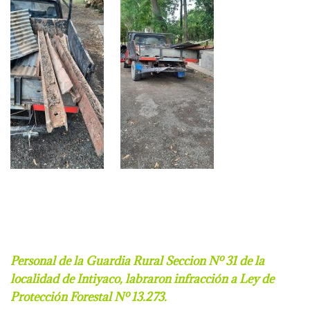
Personal de la Guardia Rural Seccion Nº 31 de la
localidad de Intiyaco,
labraron infracción a Ley de
Protección Forestal Nº 13.273.