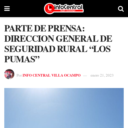
PARTE DE PRENSA:
DIRECCION GENERAL DE
SEGURIDAD RURAL “LOS
PUMAS”
INFO CENTRAL VILLA OCAMPO
Por
enero 21, 2023