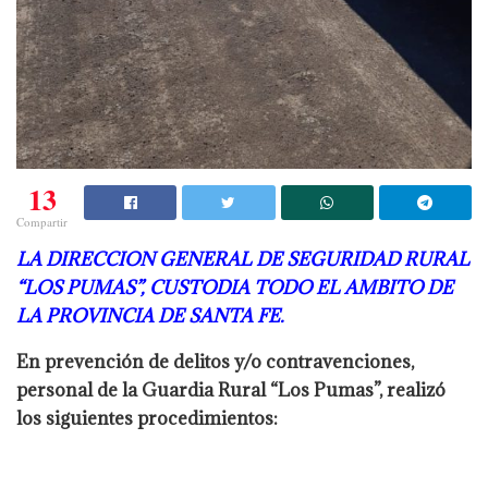
13
Compartir
LA DIRECCION GENERAL DE SEGURIDAD RURAL
“LOS PUMAS”, CUSTODIA TODO EL AMBITO DE
LA PROVINCIA DE SANTA FE.
En prevención de delitos y/o contravenciones,
personal de la Guardia Rural “Los Pumas”, realizó
los siguientes procedimientos: