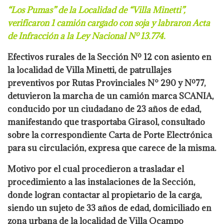
“Los Pumas” de la Localidad de “Villa Minetti”,
verificaron 1 camión cargado
con soja y labraron Acta
de Infracción a la Ley Nacional Nº 13.774.
Efectivos rurales de la Sección Nº 12 con asiento en
la localidad de Villa Minetti, de
patrullajes
preventivos por Rutas Provinciales N° 290 y Nº77,
detuvieron la
marcha de un camión marca SCANIA,
conducido por un ciudadano de 23 años de
edad,
manifestando que trasportaba Girasol, consultado
sobre la correspondiente
Carta de Porte Electrónica
para su circulación, expresa que carece de la misma.
Motivo por el cual procedieron a trasladar el
procedimiento a las instalaciones de
la Sección,
donde logran contactar al propietario de la carga,
siendo un sujeto de 33
años de edad, domiciliado en
zona urbana de la localidad de Villa Ocampo