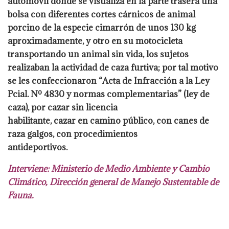
automóvil donde se
visualiza en la parte trasera una
bolsa con diferentes cortes cárnicos de animal
porcino de la especie cimarrón de unos 130 kg
aproximadamente, y otro en su
motocicleta
transportando un animal sin vida, los sujetos
realizaban la actividad de
caza furtiva; por tal motivo
se les confeccionaron “Acta de Infracción a la Ley
Pcial. Nº 4830 y normas complementarias” (ley de
caza), por cazar sin licencia
habilitante, cazar en camino público, con canes de
raza galgos, con procedimientos
antideportivos.
Interviene: Ministerio de Medio Ambiente y Cambio
Climático, Dirección general
de Manejo Sustentable de
Fauna.