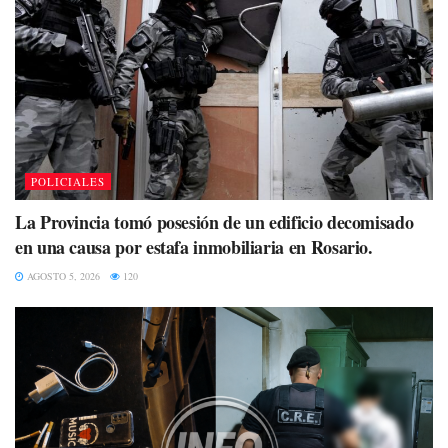
POLICIALES
La Provincia tomó posesión de un edificio decomisado
en una causa por estafa inmobiliaria en Rosario.
AGOSTO 5, 2026
120