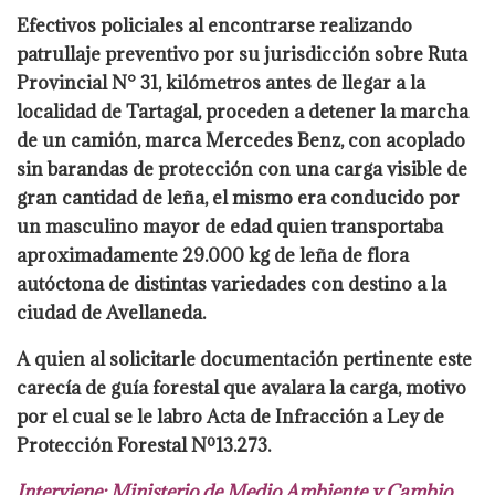
Efectivos policiales al encontrarse realizando
patrullaje preventivo por su
jurisdicción sobre Ruta
Provincial N° 31, kilómetros antes de llegar a la
localidad
de Tartagal, proceden a detener la marcha
de un camión, marca Mercedes Benz,
con acoplado
sin barandas de protección con una carga visible de
gran cantidad de
leña, el mismo era conducido por
un masculino mayor de edad quien transportaba
aproximadamente 29.000 kg de leña de flora
autóctona de distintas variedades con
destino a la
ciudad de Avellaneda.
A quien al solicitarle documentación pertinente
este
carecía de guía forestal que avalara la carga, motivo
por el cual se le labro Acta
de Infracción a Ley de
Protección Forestal Nº13.273.
Interviene: Ministerio de Medio Ambiente y Cambio