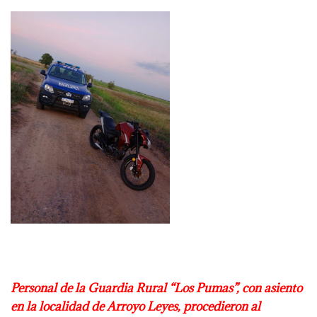
Personal de la Guardia Rural “Los Pumas”, con asiento
en la localidad de Arroyo
Leyes, procedieron al