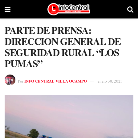
PARTE DE PRENSA:
DIRECCION GENERAL DE
SEGURIDAD RURAL “LOS
PUMAS”
INFO CENTRAL VILLA OCAMPO
Por
enero 30, 2023