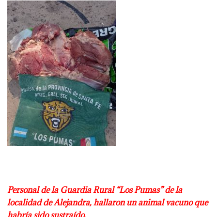
Personal de la Guardia Rural “Los Pumas” de la
localidad de Alejandra, hallaron un
animal vacuno que
habría sido sustraído.