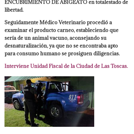
ENCUBRIMIENTO DE ABIGEATO en total
estado de
libertad.
Seguidamente Médico Veterinario procedió a
examinar el producto
carneo, estableciendo que
sería de un animal vacuno, aconsejando su
desnaturalización, ya
que no se encontraba apto
para consumo humano se prosiguen diligencias.
Interviene
Unidad Fiscal de la Ciudad de Las Toscas.