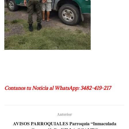
Contanos tu Noticia al WhatsApp: 3482-419-217
Anterior
AVISOS PARROQUIALES Parroquia “Inmaculada