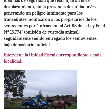
medidas de seguridad que restrinjan su libre
desplazamiento,
sin la presencia de cuidador/es,
generando un peligro inminente para los
transeúntes;
notificaron a los propietarios de los
semovientes por “Infracción al Art. 98 de la Ley Pcial
N° 13.774” (omisión de custodia animal),
seguidamente siendo entregado los semovientes,
bajo depositario judicial.
Interviene la Unidad Fiscal correspondiente a cada
localidad.