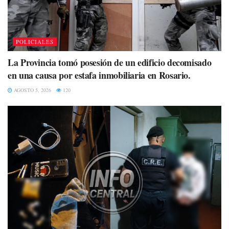
POLICIALES
La Provincia tomó posesión de un edificio decomisado
en una causa por estafa inmobiliaria en Rosario.
AGOSTO 5, 2026
120