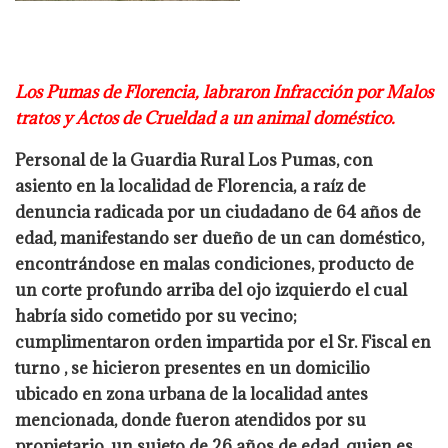
Los Pumas de Florencia, labraron Infracción por Malos
tratos y Actos de Crueldad a
un animal doméstico.
Personal de la Guardia Rural Los Pumas, con
asiento en la localidad de Florencia, a raíz de
denuncia radicada por un ciudadano de 64 años de
edad, manifestando ser dueño de un
can doméstico,
encontrándose en malas condiciones, producto de
un corte profundo
arriba del ojo izquierdo el cual
habría sido cometido por su vecino;
cumplimentaron orden
impartida por el Sr. Fiscal en
turno , se hicieron presentes en un domicilio
ubicado en
zona urbana de la localidad antes
mencionada, donde fueron atendidos por su
propietario,
un sujeto de 26 años de edad, quien es