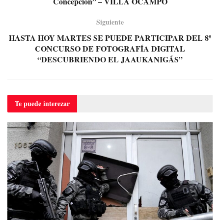
Concepción” – VILLA OCAMPO
Siguiente
HASTA HOY MARTES SE PUEDE PARTICIPAR DEL 8º
CONCURSO DE FOTOGRAFÍA DIGITAL
“DESCUBRIENDO EL JAAUKANIGÁS”
Te puede
interezar