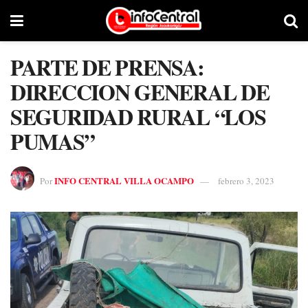
PARTE DE PRENSA:
DIRECCION GENERAL DE
SEGURIDAD RURAL “LOS
PUMAS”
INFO CENTRAL VILLA OCAMPO
Por
febrero 3, 2023