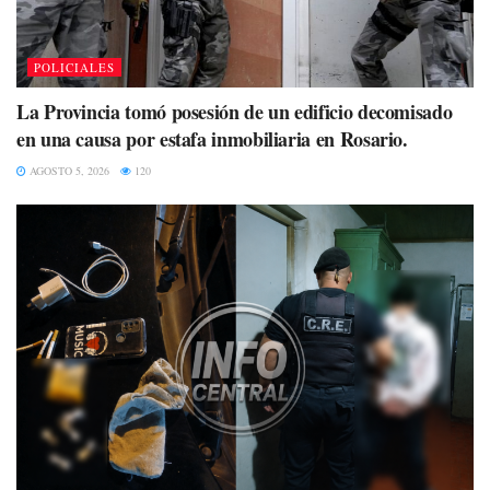
POLICIALES
La Provincia tomó posesión de un edificio decomisado
en una causa por estafa inmobiliaria en Rosario.
AGOSTO 5, 2026
120