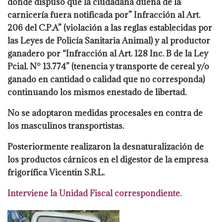
donde dispuso que la ciudadana
dueña de la
carnicería fuera notificada por” Infracción al Art.
206 del C.P.A” (violación a
las reglas establecidas por
las Leyes de Policía Sanitaria Animal) y al productor
ganadero
por “Infracción al Art. 128 Inc. B de la Ley
Pcial. N° 13.774” (tenencia y transporte de
cereal y/o
ganado en cantidad o calidad que no corresponda)
continuando los mismos en
estado de libertad.
No se adoptaron medidas procesales en contra de
los masculinos
transportistas.
Posteriormente realizaron la desnaturalización de
los productos cárnicos
en el digestor de la empresa
frigorífica Vicentin S.R.L.
Interviene la Unidad Fiscal
correspondiente.