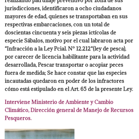
realizando patrullaje preventivo por
zona de sus
jurisdicciones, identificaron a ocho ciudadanos
mayores de edad, quienes se
transportaban en sus
respectivas embarcaciones, con un total de
doscientas cincuenta y
seis piezas ictícolas de
especie Sábalos, motivo por el cual labraron acta por
“Infracción a
la Ley Pcial. N° 12.212“(ley de pesca),
por carecer de licencia habilitante para la actividad
desarrollada, Pescar transportar o acopiar peces
fuera de medida; Se hace constar que las
especies
incautadas quedaron en poder de los infractores
cómo está estipulado en el Art.
65 de la presente Ley.
Interviene Ministerio de Ambiente y Cambio
Climático, Dirección
general de Manejo de Recursos
Pesqueros.