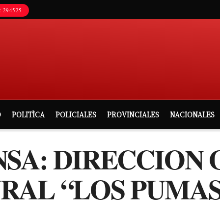
 294525
D
POLITÌCA
POLICIALES
PROVINCIALES
NACIONALES
NSA: DIRECCION
RAL “LOS PUMAS