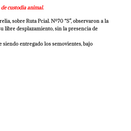
n de custodia animal.
relia, sobre Ruta Pcial. Nº70 “S”, observaron a la
u libre desplazamiento, sin la presencia de
e siendo entregado los semovientes, bajo