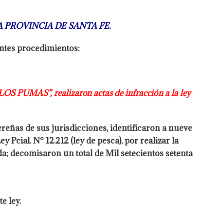
 PROVINCIA DE SANTA FE.
entes procedimientos:
LOS PUMAS”, realizaron actas de infracción a la ley
ereñas de sus jurisdicciones, identificaron a nueve
Ley Pcial. N° 12.212 (ley de pesca), por realizar la
da;
decomisaron un total de Mil setecientos setenta
e ley.