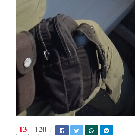
13
120