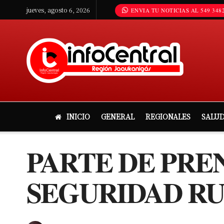
jueves, agosto 6, 2026
ENVIA TU NOTICIAS AL 549 3482
INICIO
GENERAL
REGIONALES
SALU
PARTE DE PRE
SEGURIDAD RU