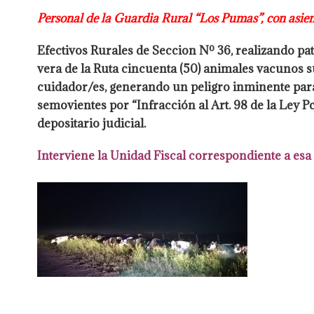
Personal de la Guardia Rural “Los Pumas”, con asien
Efectivos Rurales de Seccion Nº 36, realizando pa
vera de
la Ruta cincuenta (50) animales vacunos s
cuidador/es, generando
un peligro inminente para 
semovientes por “Infracción al Art. 98 de la Ley P
depositario judicial.
Interviene la Unidad Fiscal correspondiente a esa 