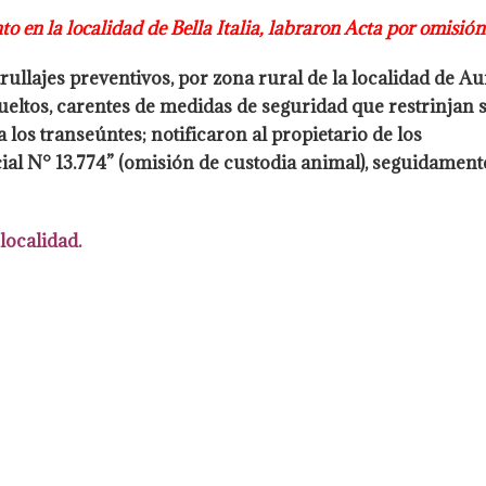
to en la localidad de
Bella Italia, labraron Acta por omisió
trullajes preventivos, por zona
rural de la localidad de Au
ueltos, carentes de medidas de seguridad
que restrinjan s
los transeúntes; notificaron al propietario de los
cial N° 13.774” (omisión de
custodia animal), seguidament
localidad.