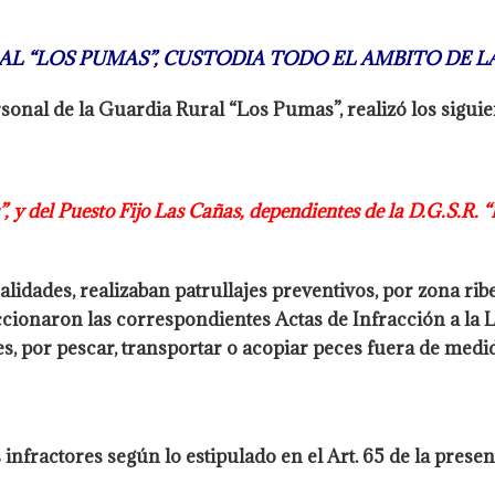
L “LOS PUMAS”, CUSTODIA TODO EL AMBITO DE LA
sonal de la Guardia Rural “Los Pumas”, realizó los sigui
, y del Puesto Fijo Las Cañas,
dependientes de la D.G.S.R. “
alidades, realizaban patrullajes
preventivos, por zona rib
ccionaron las correspondientes Actas de Infracción
a la 
tes, por pescar, transportar o acopiar peces fuera de medi
 infractores según lo estipulado en el Art. 65 de la present