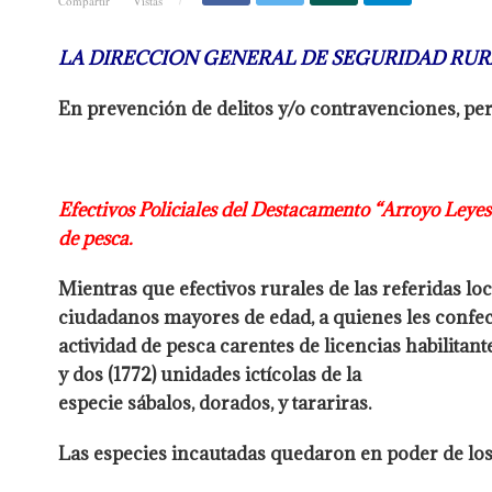
Compartir
Vistas
LA DIRECCION GENERAL DE SEGURIDAD RURA
En prevención de delitos y/o contravenciones, per
Efectivos Policiales del Destacamento “Arroyo Leyes”
de
pesca.
Mientras que efectivos rurales de las referidas loc
ciudadanos
mayores de edad, a quienes les confe
actividad de pesca carentes de
licencias habilitan
y dos (1772) unidades ictícolas de la
especie sábalos, dorados, y tarariras.
Las especies incautadas quedaron en poder de
los