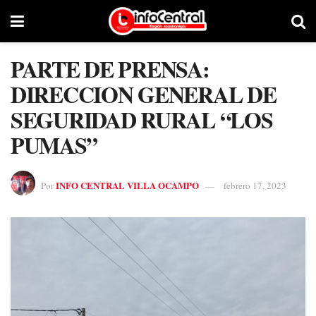
PARTE DE PRENSA:
DIRECCION GENERAL DE
SEGURIDAD RURAL “LOS
PUMAS”
INFO CENTRAL VILLA OCAMPO
Por
febrero 17, 2023