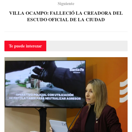
Siguiente
VILLA OCAMPO: FALLECIÓ LA CREADORA DEL
ESCUDO OFICIAL DE LA CIUDAD
Te puede
interezar