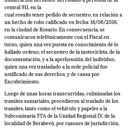
numeración del motor del rodado a personal de la
central 911, en la
cual resulto tener pedido de secuestro, en relación a
un hecho de robo calificado en fecha:
16/06/2016,
en la ciudad de Rosario. En consecuencia, se
comunicaron telefónicamente
con el Fiscal en
turno, quien una vez puesta en conocimiento de lo
hallado ordeno, el
secuestro de la motocicleta, de la
documentación, y a la aprehensión del individuo,
quien
una vez trasladado a la sede policial fue
notificado de sus derechos, y de causa por
Encubrimiento.
Luego de unas horas transcurridas, culminadas los
tramites sumariales,
procedieron al traslado de los
tramites, tanto como el vehículo y papeles a la
Subcomisaria
5TA de la Unidad Regional IV, de la
localidad de Berabevú, por razones de jurisdicción,