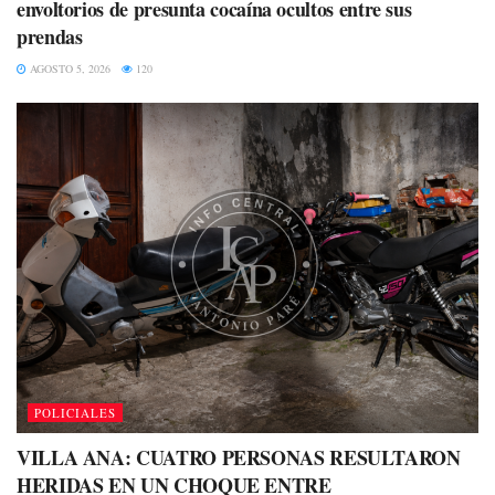
envoltorios de presunta cocaína ocultos entre sus
prendas
AGOSTO 5, 2026
120
POLICIALES
VILLA ANA: CUATRO PERSONAS RESULTARON
HERIDAS EN UN CHOQUE ENTRE