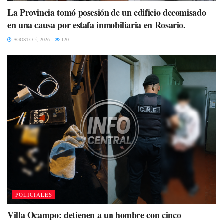
La Provincia tomó posesión de un edificio decomisado
en una causa por estafa inmobiliaria en Rosario.
AGOSTO 5, 2026
120
POLICIALES
Villa Ocampo: detienen a un hombre con cinco