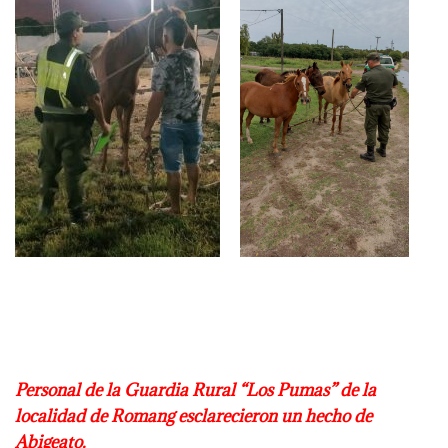
Personal de la Guardia Rural “Los Pumas” de la
localidad de Romang esclarecieron
un hecho de
Abigeato.