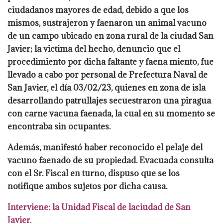
ciudadanos mayores de edad, debido a que los
mismos, sustrajeron y faenaron un
animal vacuno
de un campo ubicado en zona rural de la ciudad San
Javier; la victima del
hecho, denuncio que el
procedimiento por dicha faltante y faena miento, fue
llevado a cabo
por personal de Prefectura Naval de
San Javier, el día 03/02/23, quienes en zona de isla
desarrollando patrullajes secuestraron una piragua
con carne vacuna faenada, la cual en
su momento se
encontraba sin ocupantes.
Además, manifestó haber reconocido el pelaje
del
vacuno faenado de su propiedad. Evacuada consulta
con el Sr. Fiscal en turno, dispuso
que se los
notifique ambos sujetos por dicha causa.
Interviene: la Unidad Fiscal de la
ciudad de San
Javier.