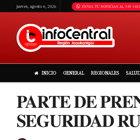
jueves, agosto 6, 2026
ENVIA TU NOTICIAS AL 549 3482
INICIO
GENERAL
REGIONALES
SALU
PARTE DE PRE
SEGURIDAD RU