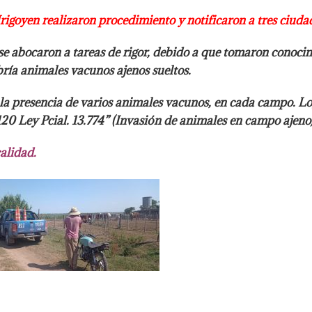
Irigoyen realizaron
procedimiento y notificaron a tres ciuda
se abocaron a tareas de rigor,
debido a que tomaron conocimi
bría animales vacunos ajenos
sueltos.
 la presencia de varios
animales vacunos, en cada campo. Log
120 Ley Pcial.
13.774” (Invasión de animales en campo ajeno)
calidad.