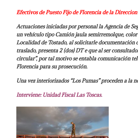
Efectivos de Puesto Fijo de Florencia de la Direcci
Actuaciones iniciadas por personal la Agencia de Se
un
vehículo tipo Camión jaula semirremolque, color
Localidad de Tostado, al solicitarle documentación 
traslado, presenta 2 (dos) DT e que al ser consulta
circular”, por tal motivo se entabla comunicación tel
Florencia para su prosecución.
Una vez interiorizados “Los Pumas” proceden a la
no
Interviene: Unidad Fiscal Las Toscas.