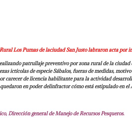
 Rural Los Pumas de la
ciudad San Justo labraron acta por in
ealizando patrullaje
preventivo por zona rural de la ciudad 
zas ictícolas de
especie Sábalos, fueras de medidas, motivo 
por carecer de licencia
habilitante para la actividad desarrol
 quedaron en poder del
infractor cómo está estipulado en el A
co, Dirección general de
Manejo de Recursos Pesqueros.