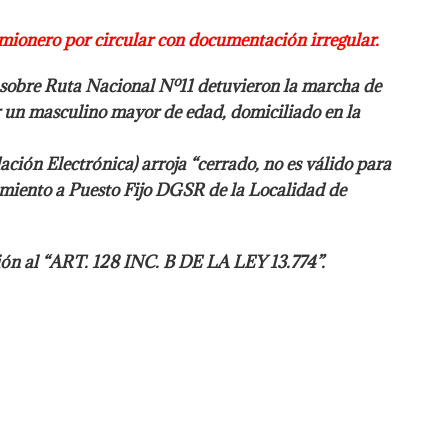
amionero por circular con documentación
irregular.
sobre Ruta Nacional Nº11 detuvieron la marcha de
 un masculino mayor de edad, domiciliado en la
ción Electrónica) arroja “cerrado, no es válido para
imiento a Puesto Fijo DGSR de la Localidad de
ción al “ART. 128 INC.
B DE LA LEY 13.774”.