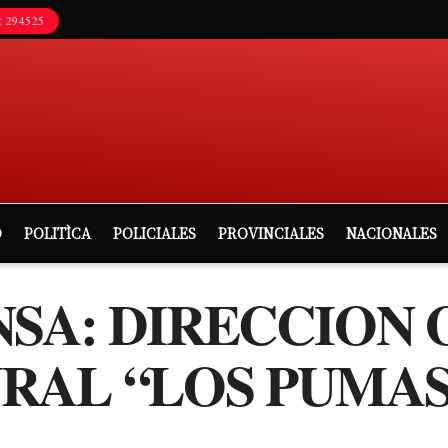
 294525
D
POLITÌCA
POLICIALES
PROVINCIALES
NACIONALES
NSA: DIRECCION
RAL “LOS PUMAS