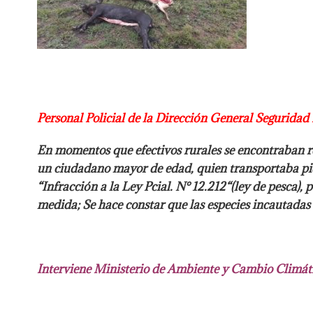
Personal Policial de la Dirección General Seguridad
En momentos que efectivos rurales se encontraban r
un ciudadano mayor de edad, quien transportaba pie
“Infracción a la Ley Pcial. N° 12.212“(ley de pesca), 
medida; Se hace constar que las especies incautadas
Interviene Ministerio de Ambiente y Cambio Climáti