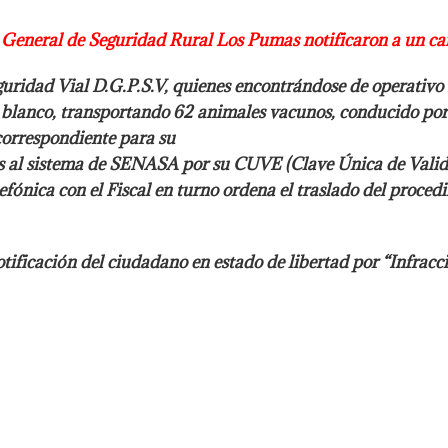
on General de Seguridad
Rural Los Pumas notificaron a un c
guridad Vial D.G.P.S.V, quienes
encontrándose de operativo 
 blanco, transportando 62
animales vacunos, conducido por
correspondiente para su
dos al sistema de SENASA por
su CUVE (Clave Única de Valida
efónica con el Fiscal en turno
ordena el traslado del proced
tificación del ciudadano en estado de libertad por “Infrac