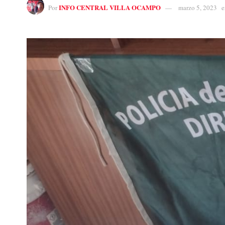
INFO CENTRAL VILLA OCAMPO
Por
marzo 5, 2023
e