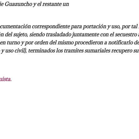
cie Guazuncho y el restante un
cumentación correspondiente para portación y uso, por tal
ón del
sujeto, siendo trasladado juntamente con el secuestro a 
 en turno y por orden del
mismo procedieron a notificarlo de
y uso civil),
terminados los tramites sumariales recupero su 
uista.