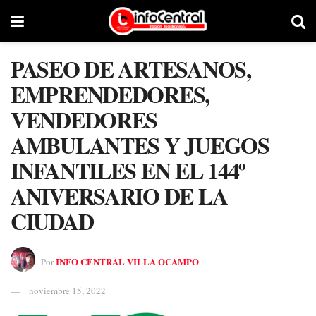
PASEO DE ARTESANOS,
EMPRENDEDORES,
VENDEDORES
AMBULANTES Y JUEGOS
INFANTILES EN EL 144º
ANIVERSARIO DE LA
CIUDAD
INFO CENTRAL VILLA OCAMPO
Por
noviembre 15, 2022