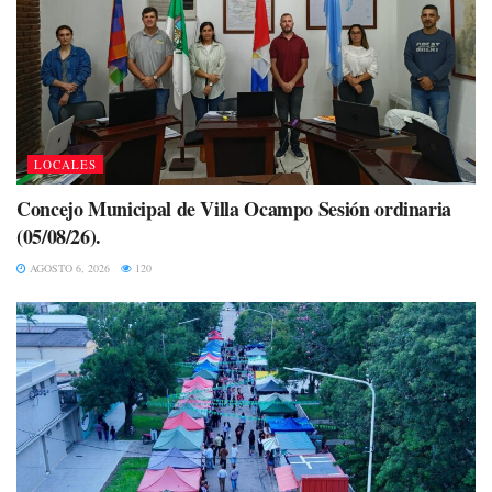
LOCALES
Concejo Municipal de Villa Ocampo Sesión ordinaria
(05/08/26).
AGOSTO 6, 2026
120