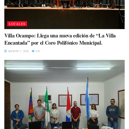
LOCALES
Villa Ocampo: Llega una nueva edición de “La Villa
Encantada” por el Coro Polifónico Municipal.
AGOSTO 7, 2026
120