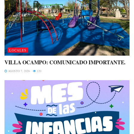
LOCALES
VILLA OCAMPO: COMUNICADO IMPORTANTE.
AGOSTO 7, 2026
120