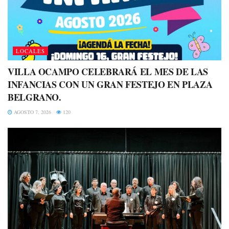
LOCALES
VILLA OCAMPO CELEBRARÁ EL MES DE LAS
INFANCIAS CON UN GRAN FESTEJO EN PLAZA
BELGRANO.
AGOSTO 7, 2026
120