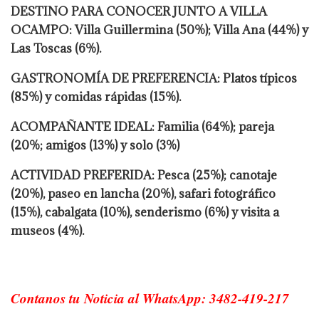
DESTINO PARA CONOCER JUNTO A VILLA
OCAMPO: Villa Guillermina (50%); Villa Ana (44%) y
Las Toscas (6%).
GASTRONOMÍA DE PREFERENCIA: Platos típicos
(85%) y comidas rápidas (15%).
ACOMPAÑANTE IDEAL: Familia (64%); pareja
(20%; amigos (13%) y solo (3%)
ACTIVIDAD PREFERIDA: Pesca (25%); canotaje
(20%), paseo en lancha (20%), safari fotográfico
(15%), cabalgata (10%), senderismo (6%) y visita a
museos (4%).
Contanos tu Noticia al WhatsApp: 3482-419-217