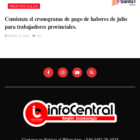
PROVINCIALES
Comienza el cronograma de pago de haberes de julio
para trabajadores provinciales.
JULIO 31, 2026
120
Contanos tu Noticia al WhatsApp: +549 3482 29-4525