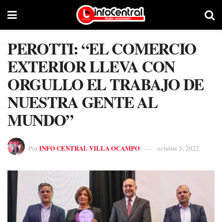
PEROTTI: “EL COMERCIO
EXTERIOR LLEVA CON
ORGULLO EL TRABAJO DE
NUESTRA GENTE AL
MUNDO”
INFO CENTRAL VILLA OCAMPO
Por
octubre 5, 2022