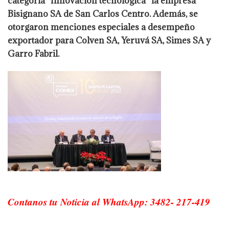
categoría “Innovación tecnológica” la empresa
Bisignano SA de San Carlos Centro. Además, se
otorgaron menciones especiales a desempeño
exportador para Colven SA, Yeruvá SA, Simes SA y
Garro Fabril.
Contanos tu Noticia al WhatsApp: 3482- 217-419