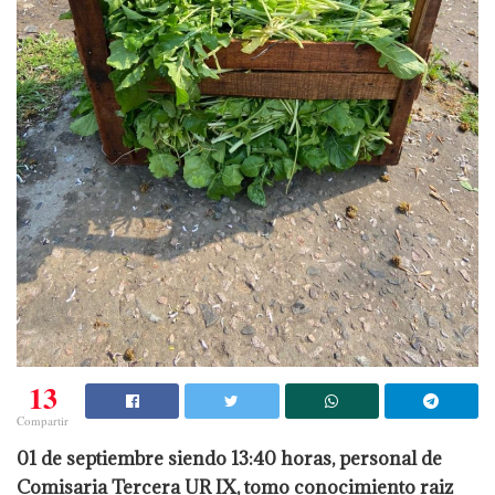
13
Compartir
01 de septiembre siendo 13:40 horas, personal de
Comisaria Tercera UR IX, tomo conocimiento raiz