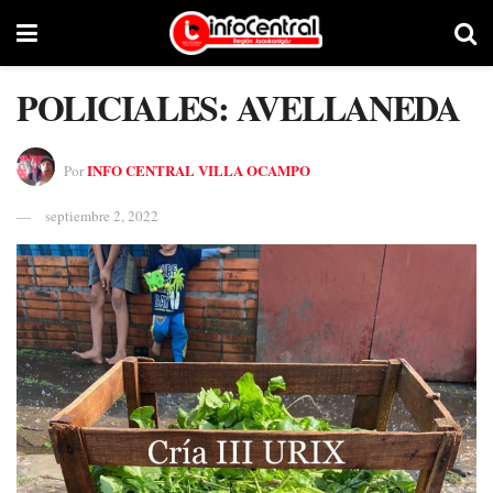
POLICIALES: AVELLANEDA
INFO CENTRAL VILLA OCAMPO
Por
septiembre 2, 2022