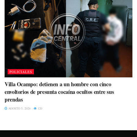
POLICIALES
Villa Ocampo: detienen a un hombre con cinco
envoltorios de presunta cocaína ocultos entre sus
prendas
AGOSTO 5, 2026
120