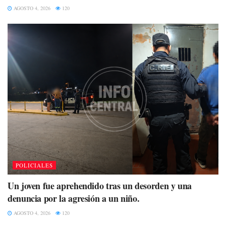
AGOSTO 4, 2026
120
POLICIALES
Un joven fue aprehendido tras un desorden y una
denuncia por la agresión a un niño.
AGOSTO 4, 2026
120