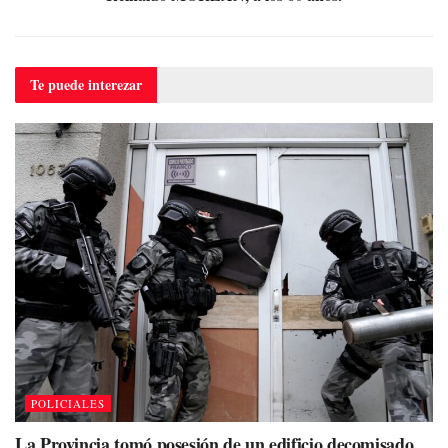
Te puede
interezar
POLICIALES
La Provincia tomó posesión de un edificio decomisado