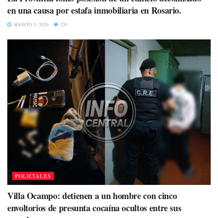
en una causa por estafa inmobiliaria en Rosario.
AGOSTO 5, 2026
120
POLICIALES
Villa Ocampo: detienen a un hombre con cinco
envoltorios de presunta cocaína ocultos entre sus