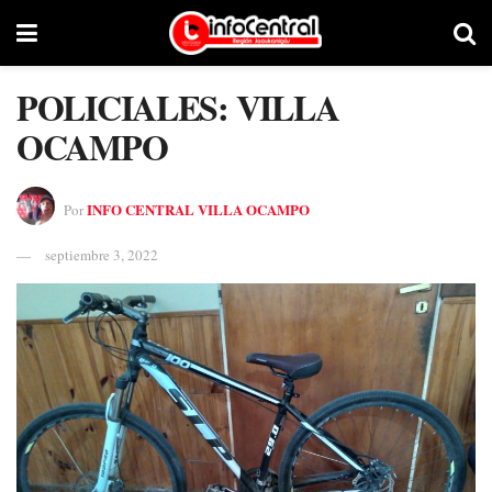
POLICIALES: VILLA
OCAMPO
INFO CENTRAL VILLA OCAMPO
Por
septiembre 3, 2022