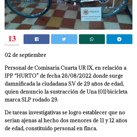
13
Compartir
02 de septiembre
Personal de Comisaria Cuarta UR IX, en relación a
IPP “HURTO” de fecha 26/08/2022 donde surge
damnificada la ciudadana S.V de 29 años de edad,
quien denuncio la sustracción de Una (01) bicicleta
marca SLP rodado 29.
De tareas investigativas se logro establecer que no
serian ajenas al hecho dos menores de 11 y 12 años
de edad, constituido personal en finca.