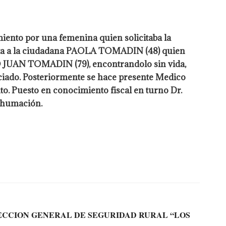
iento por una femenina quien solicitaba la
evista a la ciudadana PAOLA TOMADIN (48) quien
O JUAN TOMADIN (79), encontrandolo sin vida,
oticiado. Posteriormente se hace presente Medico
. Puesto en conocimiento fiscal en turno Dr.
inhumación.
RECCION GENERAL DE SEGURIDAD RURAL “LOS