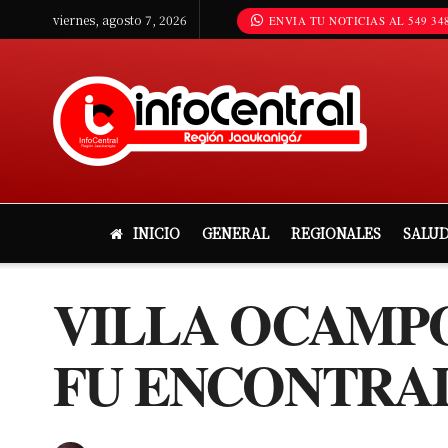
viernes, agosto 7, 2026
ENVIA TU NOTICIAS AL 549 348
INICIO
GENERAL
REGIONALES
SALU
VILLA OCAMPO
FU ENCONTRAD