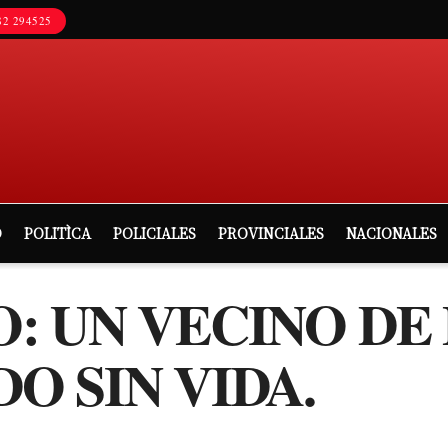
2 294525
D
POLITÌCA
POLICIALES
PROVINCIALES
NACIONALES
: UN VECINO DE
O SIN VIDA.