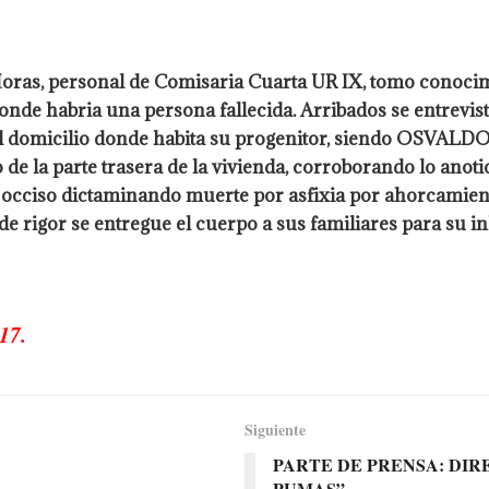
Horas, personal de Comisaria Cuarta UR IX, tomo conocim
r donde habria una persona fallecida. Arribados se entr
el domicilio donde habita su progenitor, siendo OSVALD
ro de la parte trasera de la vivienda, corroborando lo an
ciso dictaminando muerte por asfixia por ahorcamiento
 rigor se entregue el cuerpo a sus familiares para su 
17.
Siguiente
PARTE DE PRENSA: DI
PUMAS”