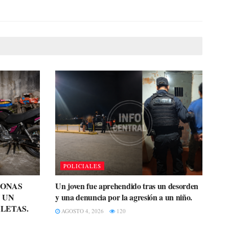
POLICIALES
SONAS
Un joven fue aprehendido tras un desorden
 UN
y una denuncia por la agresión a un niño.
LETAS.
AGOSTO 4, 2026
120