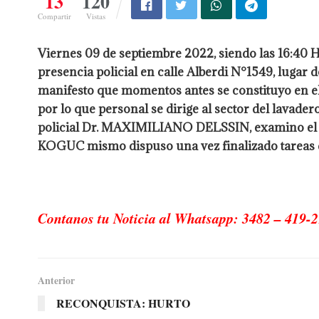
13
120
Compartir
Vistas
Viernes 09 de septiembre 2022, siendo las 16:40 
presencia policial en calle Alberdi N°1549, luga
manifesto que momentos antes se constituyo en 
por lo que personal se dirige al sector del lavade
policial Dr. MAXIMILIANO DELSSIN, examino el oc
KOGUC mismo dispuso una vez finalizado tareas de
Contanos tu Noticia al Whatsapp: 3482 – 419-2
Anterior
RECONQUISTA: HURTO