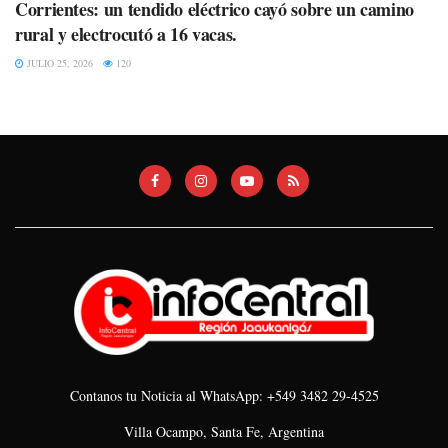
Corrientes: un tendido eléctrico cayó sobre un camino
rural y electrocutó a 16 vacas.
JULIO 25, 2026
120
Contanos tu Noticia al WhatsApp: +549 3482 29-4525
Villa Ocampo, Santa Fe, Argentina