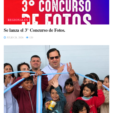
REGIONALES
Se lanza el 3° Concurso de Fotos.
JULIO 28, 2026
120