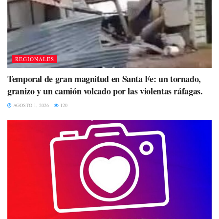
REGIONALES
Temporal de gran magnitud en Santa Fe: un tornado,
granizo y un camión volcado por las violentas ráfagas.
AGOSTO 1, 2026
120