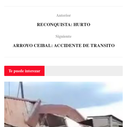
Anterior
RECONQUISTA: HURTO
Siguiente
ARROYO CEIBAL: ACCIDENTE DE TRANSITO
Te puede
interezar