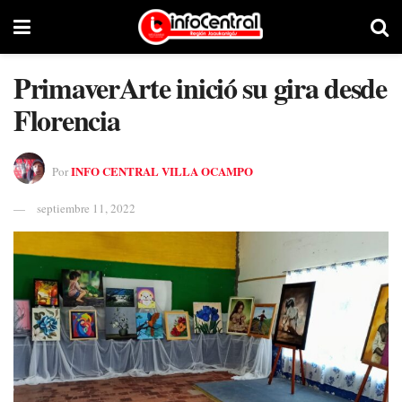
PrimaverArte inició su gira desde
Florencia
INFO CENTRAL VILLA OCAMPO
Por
septiembre 11, 2022