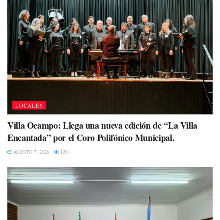
LOCALES
Villa Ocampo: Llega una nueva edición de “La Villa
Encantada” por el Coro Polifónico Municipal.
AGOSTO 7, 2026
120