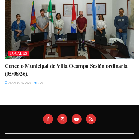
LOCALES
Concejo Municipal de Villa Ocampo Sesión ordinaria
(05/08/26).
AGOSTO 6, 2026
120