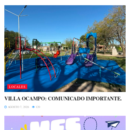
LOCALES
VILLA OCAMPO: COMUNICADO IMPORTANTE.
AGOSTO 7, 2026
120