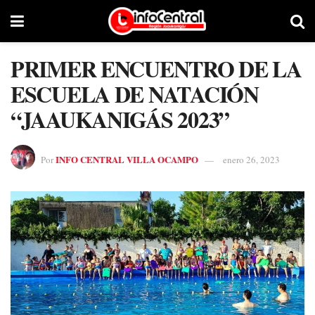
PRIMER ENCUENTRO DE LA
ESCUELA DE NATACIÓN
“JAAUKANIGÁS 2023”
INFO CENTRAL VILLA OCAMPO
Por
enero 26, 2023