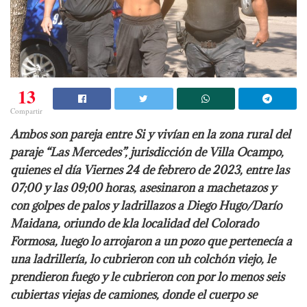
13
Compartir
Ambos son pareja entre Si y vivían en la zona rural del
paraje “Las Mercedes”, jurisdicción de Villa Ocampo,
quienes el día Viernes 24 de febrero de 2023, entre las
07;00 y las 09;00 horas, asesinaron a machetazos y
con golpes de palos y ladrillazos a Diego Hugo/Darío
Maidana, oriundo de kla localidad del Colorado
Formosa, luego lo arrojaron a un pozo que pertenecía a
una ladrillería, lo cubrieron con uh colchón viejo, le
prendieron fuego y le cubrieron con por lo menos seis
cubiertas viejas de camiones, donde el cuerpo se