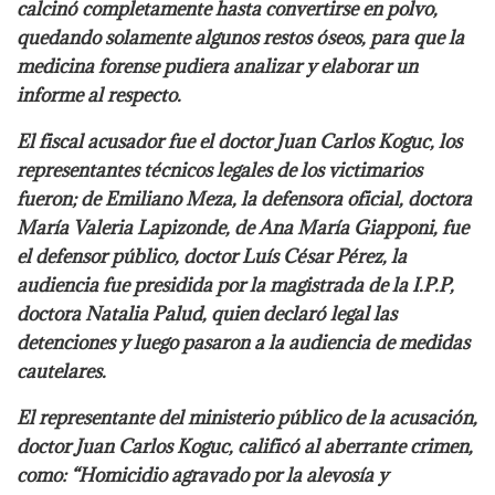
calcinó completamente hasta convertirse en polvo,
quedando solamente algunos restos óseos, para que la
medicina forense pudiera analizar y elaborar un
informe al respecto.
El fiscal acusador fue el doctor Juan Carlos Koguc, los
representantes técnicos legales de los victimarios
fueron; de Emiliano Meza, la defensora oficial, doctora
María Valeria Lapizonde, de Ana María Giapponi, fue
el defensor público, doctor Luís César Pérez, la
audiencia fue presidida por la magistrada de la I.P.P,
doctora Natalia Palud, quien declaró legal las
detenciones y luego pasaron a la audiencia de medidas
cautelares.
El representante del ministerio público de la acusación,
doctor Juan Carlos Koguc, calificó al aberrante crimen,
como: “Homicidio agravado por la alevosía y