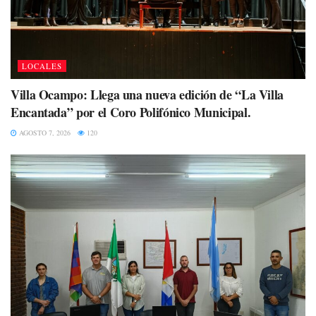
LOCALES
Villa Ocampo: Llega una nueva edición de “La Villa
Encantada” por el Coro Polifónico Municipal.
AGOSTO 7, 2026
120