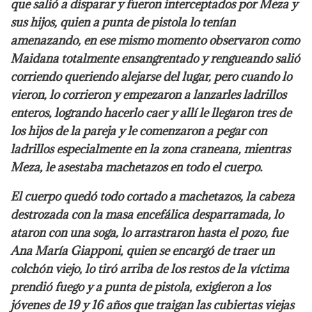
que salió a disparar y fueron interceptados por Meza y
sus hijos, quien a punta de pistola lo tenían
amenazando, en ese mismo momento observaron como
Maidana totalmente ensangrentado y rengueando salió
corriendo queriendo alejarse del lugar, pero cuando lo
vieron, lo corrieron y empezaron a lanzarles ladrillos
enteros, logrando hacerlo caer y allí le llegaron tres de
los hijos de la pareja y le comenzaron a pegar con
ladrillos especialmente en la zona craneana, mientras
Meza, le asestaba machetazos en todo el cuerpo.
El cuerpo quedó todo cortado a machetazos, la cabeza
destrozada con la masa encefálica desparramada, lo
ataron con una soga, lo arrastraron hasta el pozo, fue
Ana María Giapponi, quien se encargó de traer un
colchón viejo, lo tiró arriba de los restos de la víctima
prendió fuego y a punta de pistola, exigieron a los
jóvenes de 19 y 16 años que traigan las cubiertas viejas