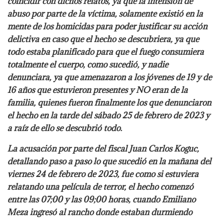
coincidir con dichos relatos, ya que la intensión de
abuso por parte de la víctima, solamente existió en la
mente de los homicidas para poder justificar su acción
delictiva en caso que el hecho se descubriera, ya que
todo estaba planificado para que el fuego consumiera
totalmente el cuerpo, como sucedió, y nadie
denunciara, ya que amenazaron a los jóvenes de 19 y de
16 años que estuvieron presentes y NO eran de la
familia, quienes fueron finalmente los que denunciaron
el hecho en la tarde del sábado 25 de febrero de 2023 y
a raíz de ello se descubrió todo.
La acusación por parte del fiscal Juan Carlos Koguc,
detallando paso a paso lo que sucedió en la mañana del
viernes 24 de febrero de 2023, fue como si estuviera
relatando una película de terror, el hecho comenzó
entre las 07;00 y las 09;00 horas, cuando Emiliano
Meza ingresó al rancho donde estaban durmiendo