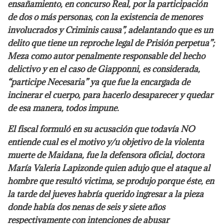
ensañamiento, en concurso Real, por la participación
de dos o más personas, con la existencia de menores
involucrados y Criminis causa”, adelantando que es un
delito que tiene un reproche legal de Prisión perpetua”;
Meza como autor penalmente responsable del hecho
delictivo y en el caso de Giapponni, es considerada,
“participe Necesaria” ya que fue la encargada de
incinerar el cuerpo, para hacerlo desaparecer y quedar
de esa manera, todos impune.
El fiscal formuló en su acusación que todavía NO
entiende cual es el motivo y/u objetivo de la violenta
muerte de Maidana, fue la defensora oficial, doctora
María Valeria Lapizonde quien adujo que el ataque al
hombre que resultó victima, se produjo porque éste, en
la tarde del jueves habría querido ingresar a la pieza
donde había dos nenas de seis y siete años
respectivamente con intenciones de abusar