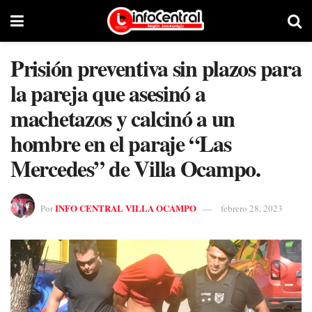
Prisión preventiva sin plazos para
la pareja que asesinó a
machetazos y calcinó a un
hombre en el paraje “Las
Mercedes” de Villa Ocampo.
INFO CENTRAL VILLA OCAMPO
Por
febrero 28, 2023