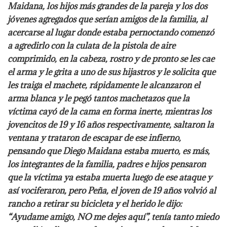
Maidana, los hijos más grandes de la pareja y los dos
jóvenes agregados que serían amigos de la familia, al
acercarse al lugar donde estaba pernoctando comenzó
a agredirlo con la culata de la pistola de aire
comprimido, en la cabeza, rostro y de pronto se les cae
el arma y le grita a uno de sus hijastros y le solicita que
les traiga el machete, rápidamente le alcanzaron el
arma blanca y le pegó tantos machetazos que la
víctima cayó de la cama en forma inerte, mientras los
jovencitos de 19 y 16 años respectivamente, saltaron la
ventana y trataron de escapar de ese infierno,
pensando que Diego Maidana estaba muerto, es más,
los integrantes de la familia, padres e hijos pensaron
que la víctima ya estaba muerta luego de ese ataque y
así vociferaron, pero Peña, el joven de 19 años volvió al
rancho a retirar su bicicleta y el herido le dijo:
“Ayudame amigo, NO me dejes aquí”, tenía tanto miedo