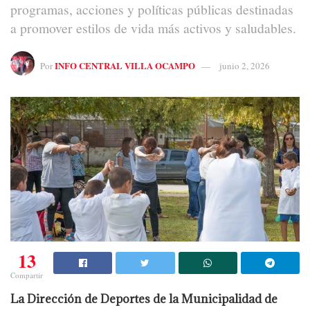
programas, acciones y políticas públicas destinadas
a promover estilos de vida más activos y saludables.
INFO CENTRAL VILLA OCAMPO
Por
junio 2, 2026
13
Compartir
La Dirección de Deportes de la Municipalidad de