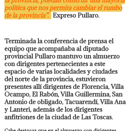
la provincia, puedan construir una mayoría
política que nos permita cambiar el rumbo
de la provincia”.
Expreso Pullaro.
Terminada la conferencia de prensa el
equipo que acompañaba al diputado
provincial Pullaro mantuvo un almuerzo
con dirigentes pertenecientes a este
espacio de varias localidades y ciudades
del norte de la provincia, estuvieron
presentes allí dirigentes de Florencia, Villa
Ocampo, El Rabón, Villa Guillermina, San
Antonio de obligado, Tacuarendí, Villa Ana
y Lanteri, además de los dirigentes
anfitriones de la ciudad de Las Toscas.
Cabe destacar que en el almuerzo con dirigentes,