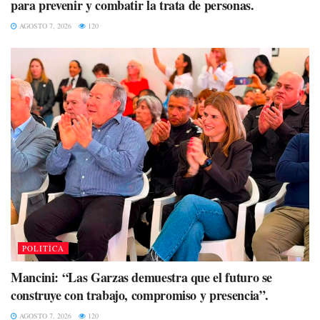
para prevenir y combatir la trata de personas.
AGOSTO 7, 2026
120
POLITÌCA
Mancini: “Las Garzas demuestra que el futuro se
construye con trabajo, compromiso y presencia”.
AGOSTO 7, 2026
120