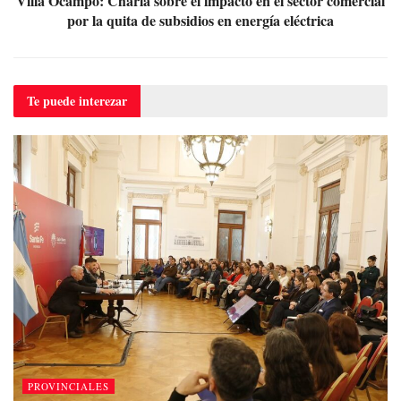
Villa Ocampo: Charla sobre el impacto en el sector comercial
por la quita de subsidios en energía eléctrica
Te puede
interezar
PROVINCIALES