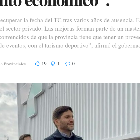
 recuperar la fecha del TC tras varios años de ausencia. 
 el sector privado. Las mejoras forman parte de un master
nvencidos de que la provincia tiene que tener un proye
de eventos, con el turismo deportivo”, afirmó el goberna
19
1
0
Provinciales
en