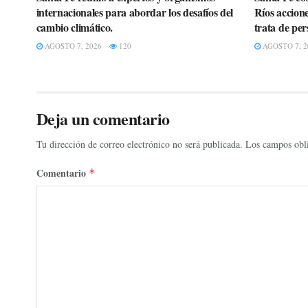
internacionales para abordar los desafíos del
Ríos accione
cambio climático.
trata de per
AGOSTO 7, 2026
120
AGOSTO 7, 2
Deja un comentario
Tu dirección de correo electrónico no será publicada.
Los campos obli
Comentario
*