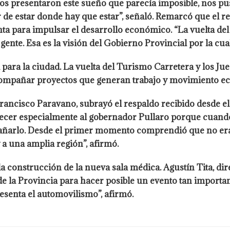
os presentaron este sueño que parecía imposible, nos pu
r de estar donde hay que estar”, señaló. Remarcó que el r
ta para impulsar el desarrollo económico. “La vuelta del
te. Esa es la visión del Gobierno Provincial por la cual 
a para la ciudad. La vuelta del Turismo Carretera y los J
acompañar proyectos que generan trabajo y movimiento ec
, Francisco Paravano, subrayó el respaldo recibido desde 
adecer especialmente al gobernador Pullaro porque cuand
arlo. Desde el primer momento comprendió que no era un
 a una amplia región”, afirmó.
 construcción de la nueva sala médica. Agustín Tita, dire
 la Provincia para hacer posible un evento tan importante
esenta el automovilismo”, afirmó.