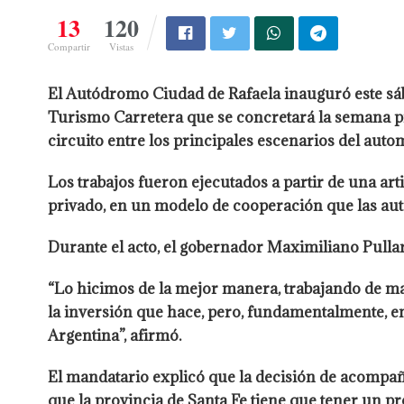
13
120
Compartir
Vistas
El Autódromo Ciudad de Rafaela inauguró este sába
Turismo Carretera que se concretará la semana p
circuito entre los principales escenarios del au
Los trabajos fueron ejecutados a partir de una arti
privado, en un modelo de cooperación que las au
Durante el acto, el gobernador Maximiliano Pulla
“Lo hicimos de la mejor manera, trabajando de ma
la inversión que hace, pero, fundamentalmente, e
Argentina”, afirmó.
El mandatario explicó que la decisión de acompaña
que la provincia de Santa Fe tiene que tener un 