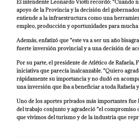
El intendente Leonardo Viotti recordó: “Cuando n
apoyo de la Provincia y la decisión del gobernado
entiende a la infraestructura como una herramien
empleo, producción y oportunidades para mucha gen
Además, enfatizó que “este va a ser un año bisagr
fuerte inversión provincial y a una decisión de 
Por su parte, el presidente de Atlético de Rafaela
iniciativa que parecía inalcanzable. “Quiero agr
rápidamente su importancia y no dudó en acompañ
una inversión que iba a beneficiar a toda Rafaela y
Uno de los aportes privados más importantes fue la
del trabajo conjunto y agradeció “el compromiso de
que vivimos del turismo y de la industria que repr