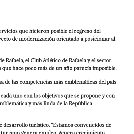
rvicios que hicieron posible el regreso del
ecto de modernización orientado a posicionar al
 Rafaela, el Club Atlético de Rafaela y el sector
 que hace poco más de un año parecía imposible.
na de las competencias más emblemáticas del país.
cada uno con los objetivos que se propone y con
mblemática y más linda de la República
e desarrollo turístico. “Estamos convencidos de
l turismo genera empleo, genera crecimiento