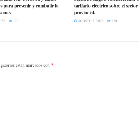
s para prevenir y combatir la
tarifario eléctrico sobre el secto
sonas.
provincial.
026
120
AGOSTO 2, 2026
120
gatorios están marcados con
*