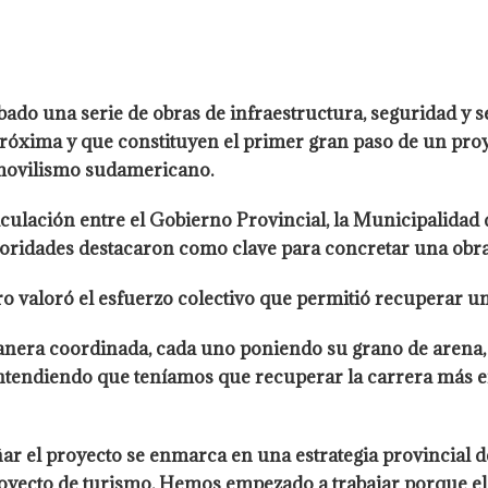
do una serie de obras de infraestructura, seguridad y se
róxima y que constituyen el primer gran paso de un proy
tomovilismo sudamericano.
culación entre el Gobierno Provincial, la Municipalidad de
toridades destacaron como clave para concretar una obra
ro valoró el esfuerzo colectivo que permitió recuperar u
nera coordinada, cada uno poniendo su grano de arena, 
ntendiendo que teníamos que recuperar la carrera más e
r el proyecto se enmarca en una estrategia provincial d
proyecto de turismo. Hemos empezado a trabajar porque e