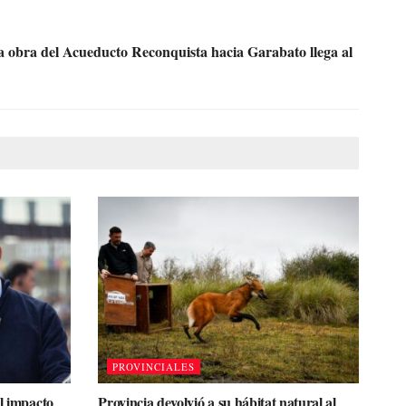
la obra del Acueducto Reconquista hacia Garabato llega al
PROVINCIALES
el impacto
Provincia devolvió a su hábitat natural al