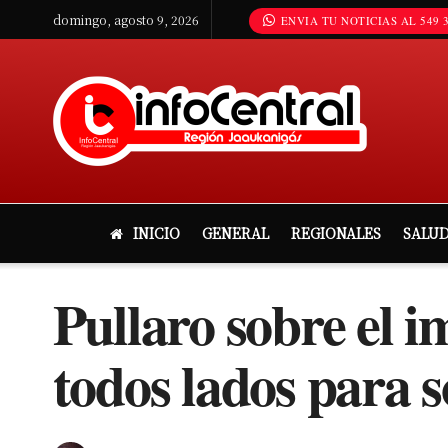
domingo, agosto 9, 2026
ENVIA TU NOTICIAS AL 549 3
INICIO
GENERAL
REGIONALES
SALU
Pullaro sobre el i
todos lados para 