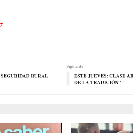
7
Siguiente
E SEGURIDAD RURAL
ESTE JUEVES: CLASE A
DE LA TRADICIÓN”