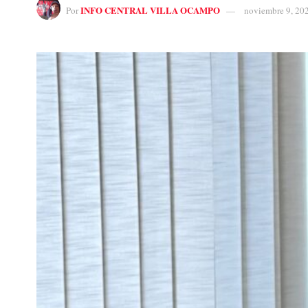
INFO CENTRAL VILLA OCAMPO
Por
noviembre 9, 20