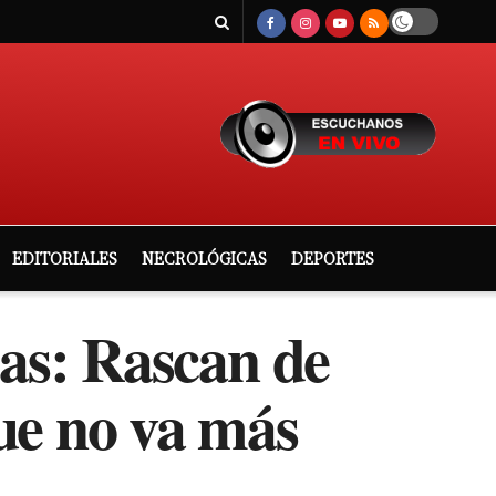
EDITORIALES
NECROLÓGICAS
DEPORTES
ias: Rascan de
ue no va más