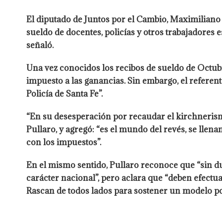
El diputado de Juntos por el Cambio, Maximiliano 
sueldo de docentes, policías y otros trabajadores e
señaló.
Una vez conocidos los recibos de sueldo de Octubr
impuesto a las ganancias. Sin embargo, el referen
Policía de Santa Fe”.
“En su desesperación por recaudar el kirchnerism
Pullaro, y agregó: “es el mundo del revés, se llena
con los impuestos”.
En el mismo sentido, Pullaro reconoce que “sin du
carácter nacional”, pero aclara que “deben efectua
Rascan de todos lados para sostener un modelo polí