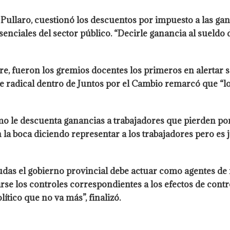
Pullaro, cuestionó los descuentos por impuesto a las gana
senciales del sector público. “Decirle ganancia al sueldo d
e, fueron los gremios docentes los primeros en alertar 
te radical dentro de Juntos por el Cambio remarcó que “l
o le descuenta ganancias a trabajadores que pierden por 
n la boca diciendo representar a los trabajadores pero es
das el gobierno provincial debe actuar como agentes de 
rse los controles correspondientes a los efectos de contro
tico que no va más”, finalizó.