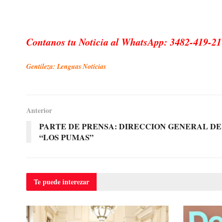
Contanos tu Noticia al WhatsApp: 3482-419-21
Gentileza: Lenguas Noticias
Anterior
PARTE DE PRENSA: DIRECCION GENERAL D
“LOS PUMAS”
Te puede
interezar