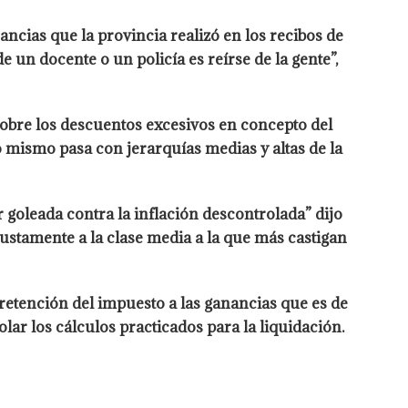
ncias que la provincia realizó en los recibos de
e un docente o un policía es reírse de la gente”,
sobre los descuentos excesivos en concepto del
o mismo pasa con jerarquías medias y altas de la
goleada contra la inflación descontrolada” dijo
 justamente a la clase media a la que más castigan
retención del impuesto a las ganancias que es de
lar los cálculos practicados para la liquidación.