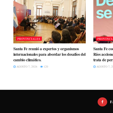
PROVINCIALES
PROVINCI
Santa Fe reunió a expertos y organismos
Santa Fe co
internacionales para abordar los desafíos del
Ríos accione
cambio climático.
trata de per
AGOSTO 7, 2026
120
AGOSTO 7, 2
F