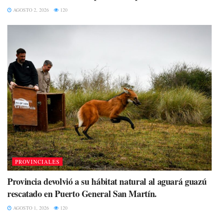
AGOSTO 2, 2026
120
PROVINCIALES
Provincia devolvió a su hábitat natural al aguará guazú
rescatado en Puerto General San Martín.
AGOSTO 1, 2026
120