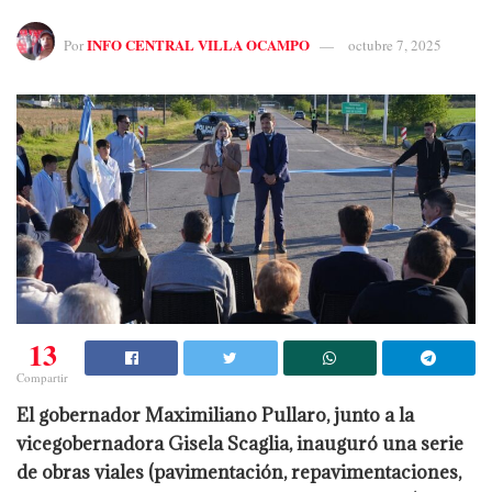
INFO CENTRAL VILLA OCAMPO
Por
octubre 7, 2025
13
Compartir
El gobernador Maximiliano Pullaro, junto a la
vicegobernadora Gisela Scaglia, inauguró una serie
de obras viales (pavimentación, repavimentaciones,