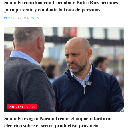
Santa Fe coordina con Córdoba y Entre Ríos acciones
para prevenir y combatir la trata de personas.
AGOSTO 7, 2026
120
PROVINCIALES
Santa Fe exige a Nación frenar el impacto tarifario
eléctrico sobre el sector productivo provincial.