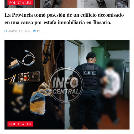
POLICIALES
La Provincia tomó posesión de un edificio decomisado
en una causa por estafa inmobiliaria en Rosario.
AGOSTO 5, 2026
120
POLICIALES