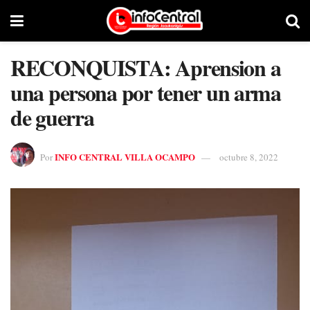
RECONQUISTA: Aprension a
una persona por tener un arma
de guerra
INFO CENTRAL VILLA OCAMPO
Por
octubre 8, 2022