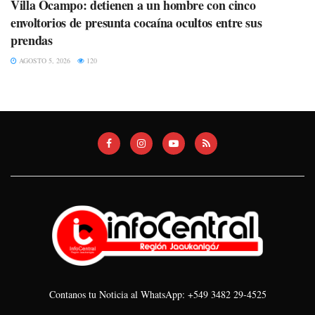
Villa Ocampo: detienen a un hombre con cinco
envoltorios de presunta cocaína ocultos entre sus
prendas
AGOSTO 5, 2026
120
Contanos tu Noticia al WhatsApp: +549 3482 29-4525