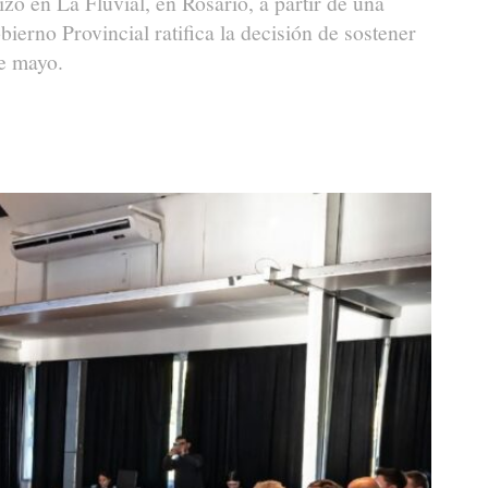
izó en La Fluvial, en Rosario, a partir de una
ierno Provincial ratifica la decisión de sostener
de mayo.