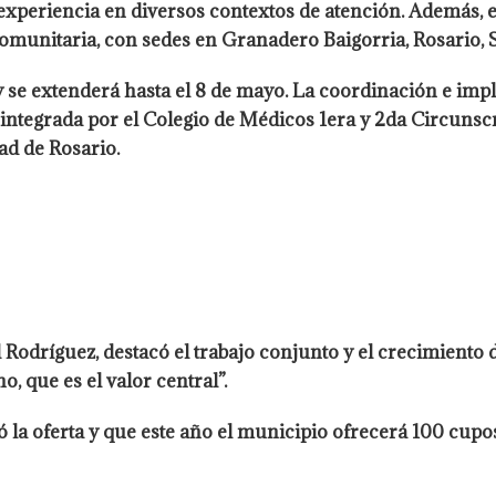
 experiencia en diversos contextos de atención. Además, e
omunitaria, con sedes en Granadero Baigorria, Rosario, 
l y se extenderá hasta el 8 de mayo. La coordinación e i
 integrada por el Colegio de Médicos 1era y 2da Circunscr
ad de Rosario.
d Rodríguez, destacó el trabajo conjunto y el crecimiento
, que es el valor central”.
 la oferta y que este año el municipio ofrecerá 100 cup