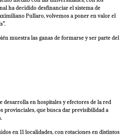
ento inédito con las universidades, con los
onal ha decidido desfinanciar el sistema de
Maximiliano Pullaro, volvemos a poner en valor el
s”.
bién muestra las ganas de formarse y ser parte del
 desarrolla en hospitales y efectores de la red
s provinciales, que busca dar previsibilidad a
.
idos en 11 localidades, con rotaciones en distintos