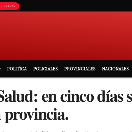
2 294525
D
POLITÌCA
POLICIALES
PROVINCIALES
NACIONALES
Salud: en cinco días 
a provincia.