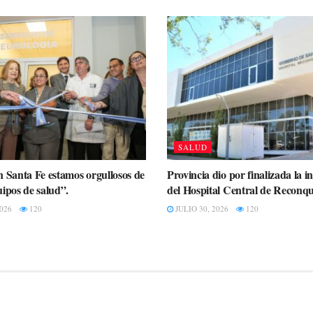
SALUD
n Santa Fe estamos orgullosos de
Provincia dio por finalizada la i
uipos de salud”.
del Hospital Central de Reconqu
026
120
JULIO 30, 2026
120