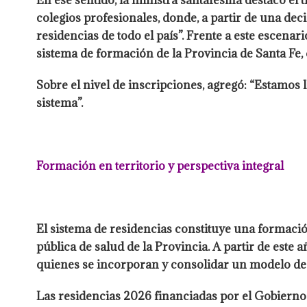
En ese sentido, la ministra santafesina destacó el
colegios profesionales, donde, a partir de una deci
residencias de todo el país”. Frente a este escena
sistema de formación de la Provincia de Santa Fe, 
Sobre el nivel de inscripciones, agregó: “Estamos 
sistema”.
Formación en territorio y perspectiva integral
El sistema de residencias constituye una formación
pública de salud de la Provincia. A partir de este
quienes se incorporan y consolidar un modelo de 
Las residencias 2026 financiadas por el Gobierno d