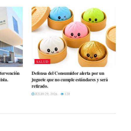
SALUD
ntervención
Defensa del Consumidor alerta por un
ista.
juguete que no cumple estándares y será
retirado.
JULIO 29, 2026
120