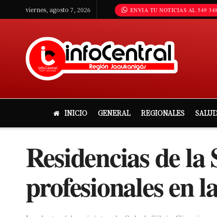
viernes, agosto 7, 2026
ENVIA TU NOTICIAS AL 549 348
INICIO
GENERAL
REGIONALES
SALU
Residencias de la 
profesionales en l