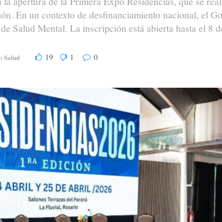
n la apertura de la Primera Expo Residencias, que se real
ón. En un contexto de desfinanciamiento nacional, el Gob
s de Salud Mental. La inscripción está abierta hasta el 8 
19
1
0
Salud
n