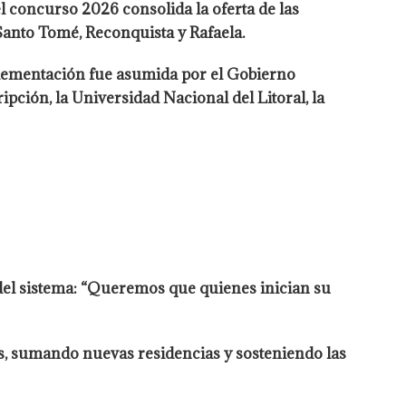
l concurso 2026 consolida la oferta de las
Santo Tomé, Reconquista y Rafaela.
mplementación fue asumida por el Gobierno
ipción, la Universidad Nacional del Litoral, la
 del sistema: “Queremos que quienes inician su
os, sumando nuevas residencias y sosteniendo las