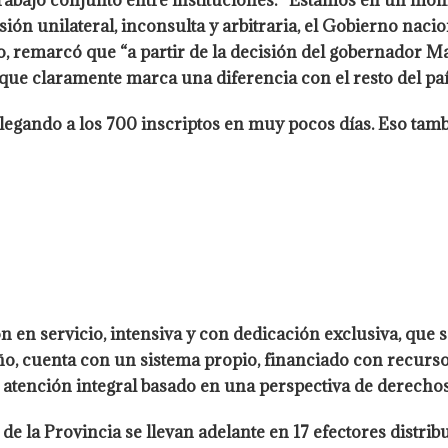
 trabajo conjunto entre instituciones: “Estamos en un mom
sión unilateral, inconsulta y arbitraria, el Gobierno naci
rio, remarcó que “a partir de la decisión del gobernador 
que claramente marca una diferencia con el resto del paí
llegando a los 700 inscriptos en muy pocos días. Eso tam
 en servicio, intensiva y con dedicación exclusiva, que se
 año, cuenta con un sistema propio, financiado con recurso
atención integral basado en una perspectiva de derechos
e la Provincia se llevan adelante en 17 efectores distribu