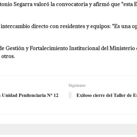
tonio Segarra valoró la convocatoria y afirmó que “esta 
del intercambio directo con residentes y equipos: “Es u
de Gestión y Fortalecimiento Institucional del Ministerio 
otros.
Siguiente
a Unidad Penitenciaria Nº 12
Exitoso cierre del Taller de 