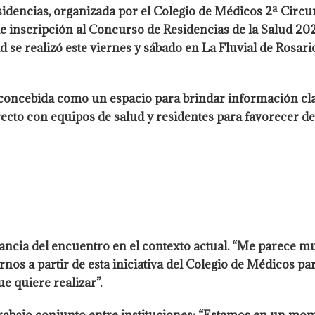
dencias, organizada por el Colegio de Médicos 2ª Circuns
e inscripción al Concurso de Residencias de la Salud 202
d se realizó este viernes y sábado en La Fluvial de Rosario
 concebida como un espacio para brindar información cla
cto con equipos de salud y residentes para favorecer de
vancia del encuentro en el contexto actual. “Me parece
os a partir de esta iniciativa del Colegio de Médicos 
e quiere realizar”.