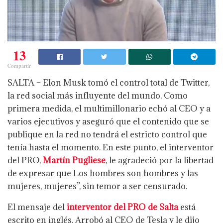
13
Compartir
SALTA – Elon Musk tomó el control total de Twitter,
la red social más influyente del mundo. Como
primera medida, el multimillonario echó al CEO y a
varios ejecutivos y aseguró que el contenido que se
publique en la red no tendrá el estricto control que
tenía hasta el momento. En este punto, el interventor
del PRO,
Martín Pugliese
, le agradeció por la libertad
de expresar que Los hombres son hombres y las
mujeres, mujeres”, sin temor a ser censurado.
El mensaje del
interventor del PRO de Salta
está
escrito en inglés. Arrobó al CEO de Tesla y le dijo