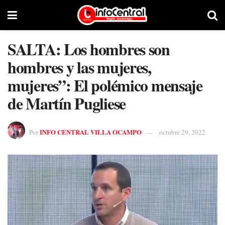
SALTA: Los hombres son
hombres y las mujeres,
mujeres”: El polémico mensaje
de Martín Pugliese
INFO CENTRAL VILLA OCAMPO
Por
octubre 29, 2022