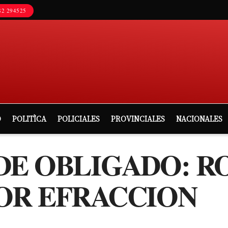
2 294525
D
POLITÌCA
POLICIALES
PROVINCIALES
NACIONALES
DE OBLIGADO: R
OR EFRACCION