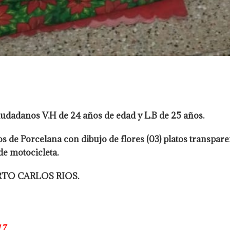
udadanos V.H de 24 años de edad y L.B de 25 años.
os de Porcelana con dibujo de flores (03) platos transpare
de motocicleta.
BERTO CARLOS RIOS.
17