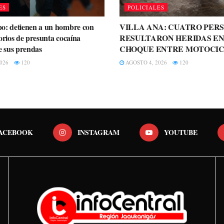
ES
POLICIALES
o: detienen a un hombre con
VILLA ANA: CUATRO PER
orios de presunta cocaína
RESULTARON HERIDAS EN
e sus prendas
CHOQUE ENTRE MOTOCIC
026
120
AGOSTO 4, 2026
120
ACEBOOK
INSTAGRAM
YOUTUBE