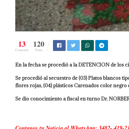
13
120
Compartir
Vistas
En la fecha se procedió a la DETENCION de los ci
Se procedió al secuestro de (03) Platos blancos tip
flores rojas, (04) plásticos Carenados color negro 
Se dio conocimiento a fiscal en turno Dr. NOR
Contanos tu Noticia al WhatsApp: 3482- 419-2