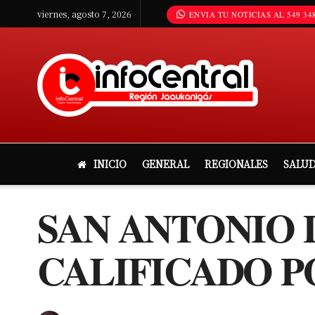
viernes, agosto 7, 2026
ENVIA TU NOTICIAS AL 549 348
INICIO
GENERAL
REGIONALES
SALU
SAN ANTONIO 
CALIFICADO P