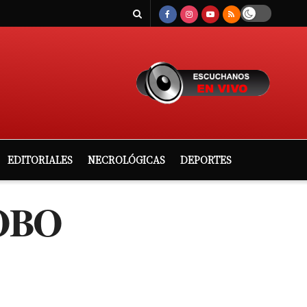
EDITORIALES
NECROLÓGICAS
DEPORTES
OBO