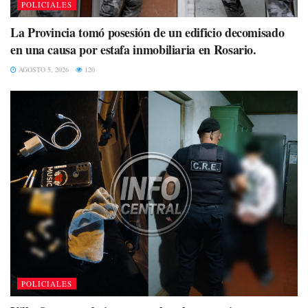
POLICIALES
La Provincia tomó posesión de un edificio decomisado
en una causa por estafa inmobiliaria en Rosario.
AGOSTO 5, 2026
120
POLICIALES