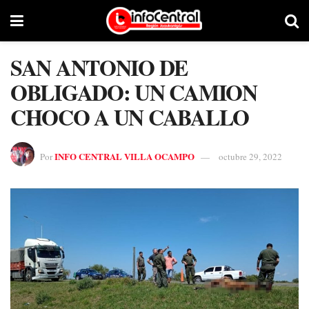
SAN ANTONIO DE
OBLIGADO: UN CAMION
CHOCO A UN CABALLO
INFO CENTRAL VILLA OCAMPO
Por
octubre 29, 2022