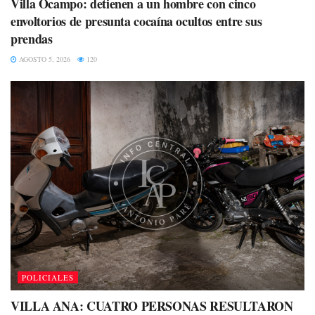
Villa Ocampo: detienen a un hombre con cinco
envoltorios de presunta cocaína ocultos entre sus
prendas
AGOSTO 5, 2026
120
POLICIALES
VILLA ANA: CUATRO PERSONAS RESULTARON