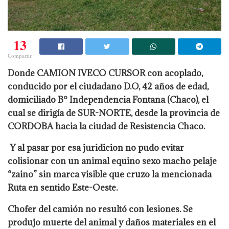
13
Compartir
Donde CAMION IVECO CURSOR con acoplado,
conducido por el ciudadano D.O, 42 años de edad,
domiciliado B° Independencia Fontana (Chaco), el
cual se dirigía de SUR-NORTE, desde la provincia de
CORDOBA hacia la ciudad de Resistencia Chaco.
Y al pasar por esa juridicion n
o pudo evitar
colisionar con un animal equino sexo macho pelaje
“zaino” sin marca visible que cruzo la mencionada
Ruta en sentido Este-Oeste.
Chofer del camión no resultó con lesiones. Se
produjo muerte del animal y daños materiales en el