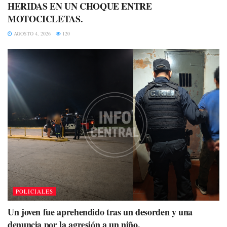
HERIDAS EN UN CHOQUE ENTRE
MOTOCICLETAS.
AGOSTO 4, 2026
120
POLICIALES
Un joven fue aprehendido tras un desorden y una
denuncia por la agresión a un niño.