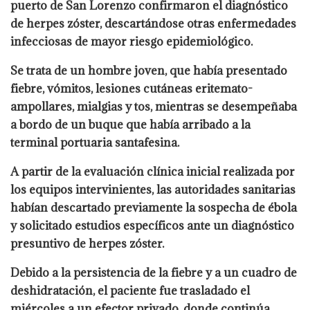
puerto de San Lorenzo confirmaron el diagnóstico
de herpes zóster, descartándose otras enfermedades
infecciosas de mayor riesgo epidemiológico.
Se trata de un hombre joven, que había presentado
fiebre, vómitos, lesiones cutáneas eritemato-
ampollares, mialgias y tos, mientras se desempeñaba
a bordo de un buque que había arribado a la
terminal portuaria santafesina.
A partir de la evaluación clínica inicial realizada por
los equipos intervinientes, las autoridades sanitarias
habían descartado previamente la sospecha de ébola
y solicitado estudios específicos ante un diagnóstico
presuntivo de herpes zóster.
Debido a la persistencia de la fiebre y a un cuadro de
deshidratación, el paciente fue trasladado el
miércoles a un efector privado, donde continúa