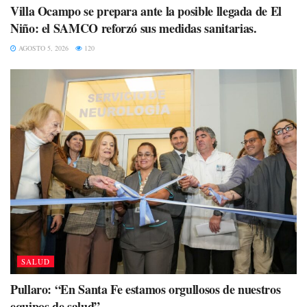
Villa Ocampo se prepara ante la posible llegada de El
Niño: el SAMCO reforzó sus medidas sanitarias.
AGOSTO 5, 2026
120
SALUD
Pullaro: “En Santa Fe estamos orgullosos de nuestros
equipos de salud”.