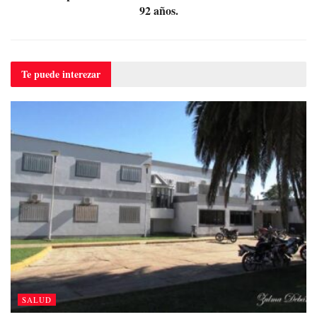
92 años.
Te puede
interezar
SALUD