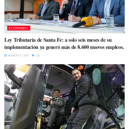
ECONOMIA
Ley Tributaria de Santa Fe: a solo seis meses de su
implementación ya generó más de 8.600 nuevos empleos.
AGOSTO 5, 2026
120