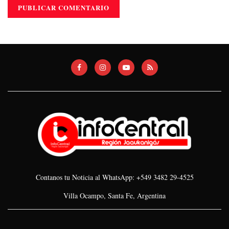
Contanos tu Noticia al WhatsApp: +549 3482 29-4525
Villa Ocampo, Santa Fe, Argentina