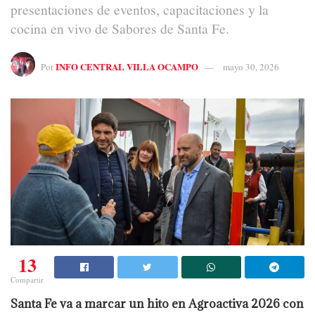
presentaciones de eventos, capacitaciones y la
cocina en vivo de Sabores de Santa Fe.
INFO CENTRAL VILLA OCAMPO
Por
mayo 30, 2026
13
Compartir
Santa Fe va a marcar un hito en Agroactiva 2026 con